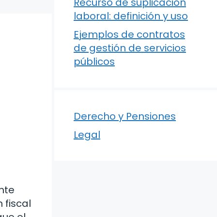
Recurso de suplicación
laboral: definición y uso
Ejemplos de contratos
de gestión de servicios
públicos
Derecho y Pensiones
Legal
nte
 fiscal
que el