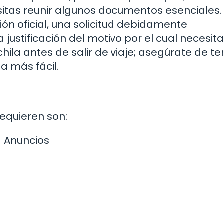
esitas reunir algunos documentos esenciales.
ión oficial, una solicitud debidamente
ustificación del motivo por el cual necesita
hila antes de salir de viaje; asegúrate de te
a más fácil.
equieren son:
Anuncios