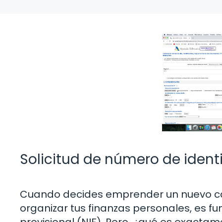
Solicitud de número de identi
Cuando decides emprender un nuevo cam
organizar tus finanzas personales, es f
provisional (NIF). Pero, ¿qué es exacta