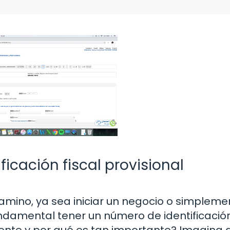
ficación fiscal provisional
ino, ya sea iniciar un negocio o simpleme
undamental tener un número de identificación
mente y por qué es tan importante? Imagina 