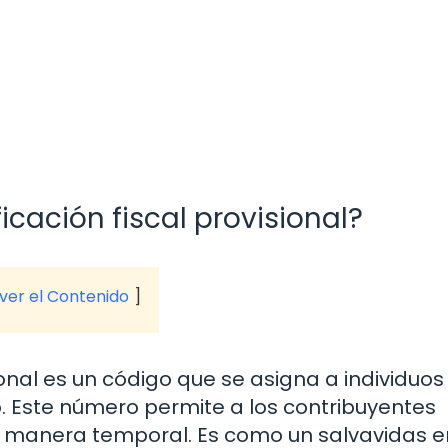
cación fiscal provisional?
 ver el Contenido
ional es un código que se asigna a individuos
o. Este número permite a los contribuyentes
e manera temporal. Es como un salvavidas e