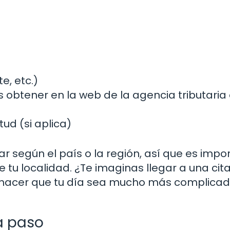
e, etc.)
 obtener en la web de la agencia tributaria 
tud (si aplica)
r según el país o la región, así que es impo
 tu localidad. ¿Te imaginas llegar a una cita 
hacer que tu día sea mucho más complicad
 a paso