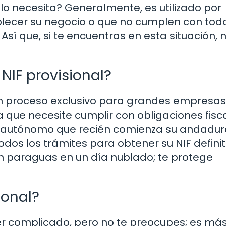
n lo necesita? Generalmente, es utilizado por
lecer su negocio o que no cumplen con todo
 Así que, si te encuentras en esta situación, 
NIF provisional?
s un proceso exclusivo para grandes empresas
ca que necesite cumplir con obligaciones fisc
 un autónomo que recién comienza su andadur
os los trámites para obtener su NIF definit
un paraguas en un día nublado; te protege
ional?
cer complicado, pero no te preocupes; es má