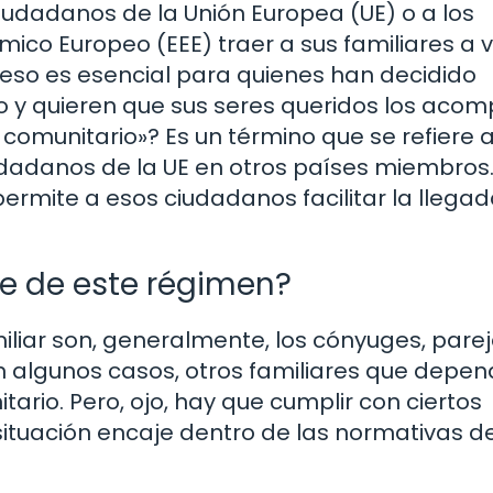
ciudadanos de la Unión Europea (UE) o a los
co Europeo (EEE) traer a sus familiares a vi
oceso es esencial para quienes han decidido
o y quieren que sus seres queridos los aco
comunitario»? Es un término que se refiere a
udadanos de la UE en otros países miembros.
permite a esos ciudadanos facilitar la llega
e de este régimen?
miliar son, generalmente, los cónyuges, pare
en algunos casos, otros familiares que depe
io. Pero, ojo, hay que cumplir con ciertos
situación encaje dentro de las normativas de