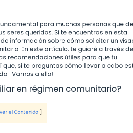
so fundamental para muchas personas que d
us seres queridos. Si te encuentras en esta
do información sobre cómo solicitar un vis
ario. En este artículo, te guiaré a través de
unas recomendaciones útiles para que tu
sí que, si te preguntas cómo llevar a cabo es
do. ¡Vamos a ello!
iliar en régimen comunitario?
 ver el Contenido