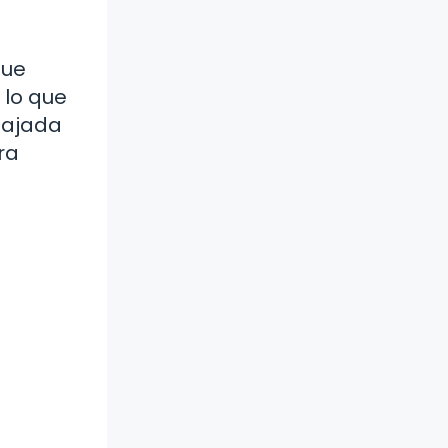
que
 lo que
mbajada
ra