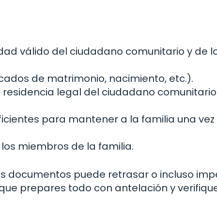
ad válido del ciudadano comunitario y de l
ficados de matrimonio, nacimiento, etc.).
esidencia legal del ciudadano comunitario 
cientes para mantener a la familia una vez
los miembros de la familia.
os documentos puede retrasar o incluso impe
 que prepares todo con antelación y verifiqu