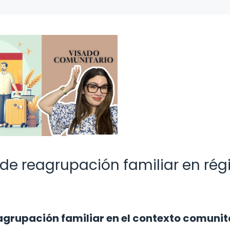
o de reagrupación familiar en ré
eagrupación familiar en el contexto comunit