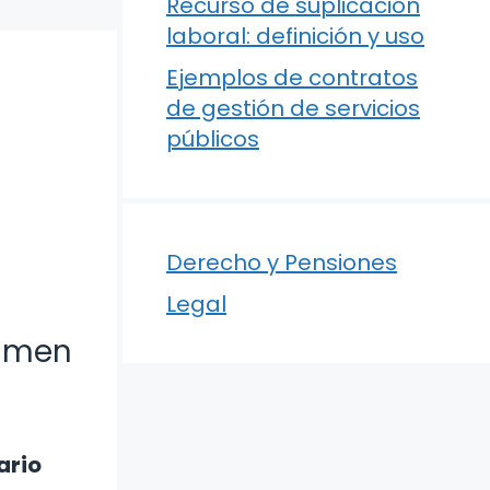
Recurso de suplicación
laboral: definición y uso
Ejemplos de contratos
de gestión de servicios
públicos
Derecho y Pensiones
Legal
gimen
ario