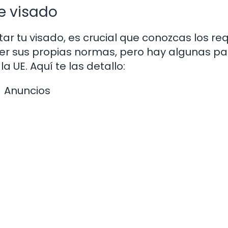
de visado
tar tu visado, es crucial que conozcas los req
ner sus propias normas, pero hay algunas p
 UE. Aquí te las detallo:
Anuncios