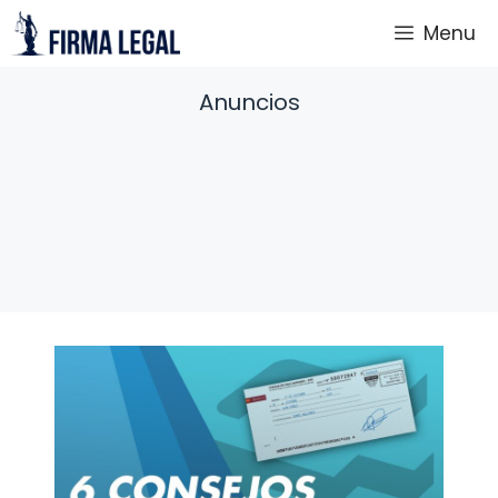
Saltar
Menu
al
contenido
Anuncios