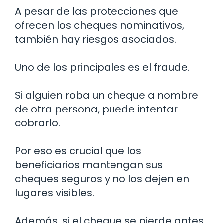
A pesar de las protecciones que
ofrecen los cheques nominativos,
también hay riesgos asociados.
Uno de los principales es el fraude.
Si alguien roba un cheque a nombre
de otra persona, puede intentar
cobrarlo.
Por eso es crucial que los
beneficiarios mantengan sus
cheques seguros y no los dejen en
lugares visibles.
Además, si el cheque se pierde antes