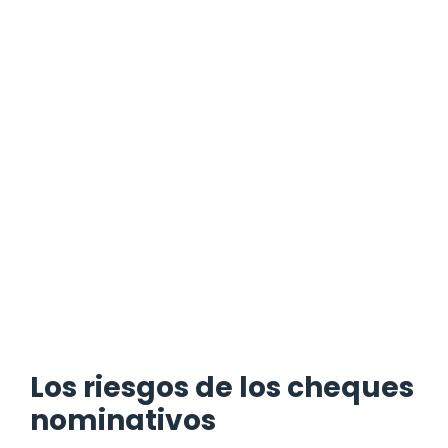
Los riesgos de los cheques
nominativos