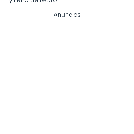
y llena de retos!
Anuncios