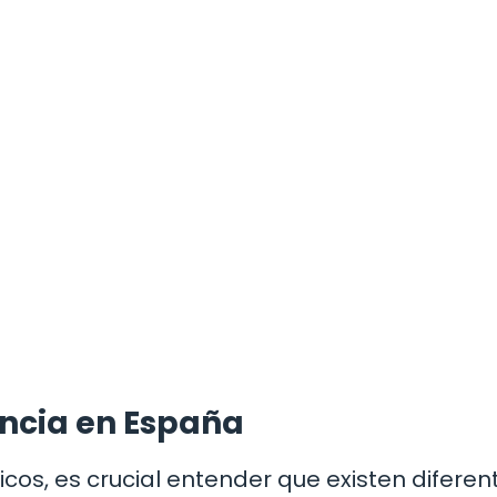
encia en España
icos, es crucial entender que existen diferen