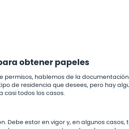
ara obtener papeles
 de permisos, hablemos de la documentació
 tipo de residencia que desees, pero hay alg
casi todos los casos.
n. Debe estar en vigor y, en algunos casos, 