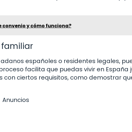
de convenio y cómo funciona?
familiar
iudadanos españoles o residentes legales, p
 proceso facilita que puedas vivir en España 
s con ciertos requisitos, como demostrar qu
Anuncios