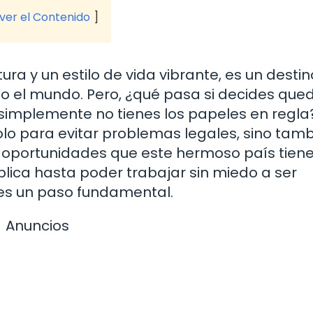
 ver el Contenido
tura y un estilo de vida vibrante, es un destin
o el mundo. Pero, ¿qué pasa si decides que
 simplemente no tienes los papeles en regla
solo para evitar problemas legales, sino tam
s oportunidades que este hermoso país tien
lica hasta poder trabajar sin miedo a ser
 es un paso fundamental.
Anuncios