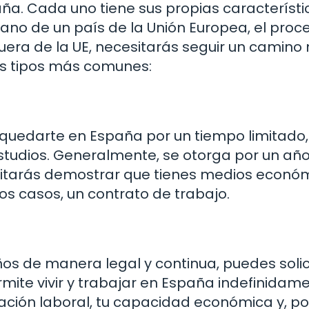
ña. Cada uno tiene sus propias característi
adano de un país de la Unión Europea, el proc
e fuera de la UE, necesitarás seguir un camin
los tipos más comunes:
s quedarte en España por un tiempo limitad
studios. Generalmente, se otorga por un año
sitarás demostrar que tienes medios econó
os casos, un contrato de trabajo.
n
os de manera legal y continua, puedes solici
rmite vivir y trabajar en España indefinidame
uación laboral, tu capacidad económica y, po