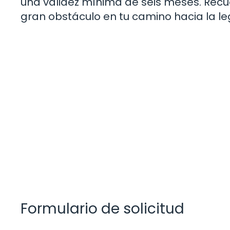
una validez mínima de seis meses. Rec
gran obstáculo en tu camino hacia la leg
Formulario de solicitud