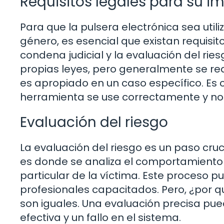
Requisitos legales para su 
Para que la pulsera electrónica sea uti
género, es esencial que existan requisit
condena judicial y la evaluación del rie
propias leyes, pero generalmente se requ
es apropiado en un caso específico. Es
herramienta se use correctamente y no 
Evaluación del riesgo
La evaluación del riesgo es un paso cruc
es donde se analiza el comportamiento del
particular de la víctima. Este proceso p
profesionales capacitados. Pero, ¿por 
son iguales. Una evaluación precisa pue
efectiva y un fallo en el sistema.