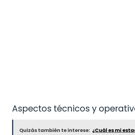
Aspectos técnicos y operati
Quizás también te interese:
¿Cuál es mi estad