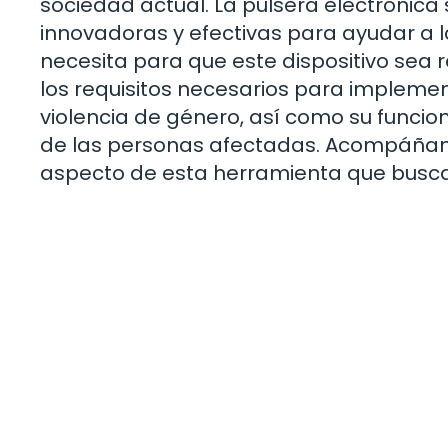
sociedad actual. La pulsera electrónic
innovadoras y efectivas para ayudar a l
necesita para que este dispositivo sea 
los requisitos necesarios para implement
violencia de género, así como su funcion
de las personas afectadas. Acompáña
aspecto de esta herramienta que busca