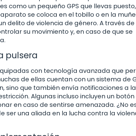
 es como un pequeño GPS que llevas puesto,
aparato se coloca en el tobillo o en la muñ
 delito de violencia de género. A través de
ntrolar su movimiento y, en caso de que se
a.
a pulsera
 equipadas con tecnología avanzada que pe
 muchas de ellas cuentan con un sistema de 
n, sino que también envía notificaciones a l
stricción. Algunas incluso incluyen un botón
onar en caso de sentirse amenazada. ¿No e
ser una aliada en la lucha contra la violen