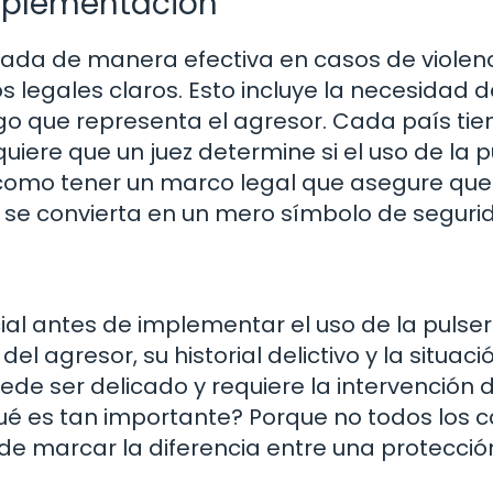
implementación
lizada de manera efectiva en casos de violen
os legales claros. Esto incluye la necesidad 
sgo que representa el agresor. Cada país tie
iere que un juez determine si el uso de la p
 como tener un marco legal que asegure que
se convierta en un mero símbolo de seguri
ial antes de implementar el uso de la pulser
 agresor, su historial delictivo y la situaci
uede ser delicado y requiere la intervención 
qué es tan importante? Porque no todos los 
de marcar la diferencia entre una protecció