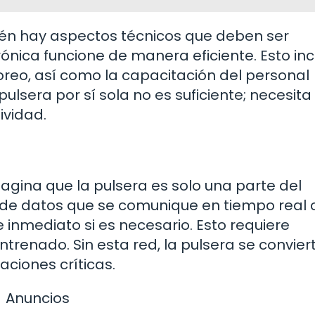
ién hay aspectos técnicos que deben ser
ónica funcione de manera eficiente. Esto inc
oreo, así como la capacitación del personal
ulsera por sí sola no es suficiente; necesita
ividad.
agina que la pulsera es solo una parte del
e datos que se comunique en tiempo real c
inmediato si es necesario. Esto requiere
trenado. Sin esta red, la pulsera se convier
aciones críticas.
Anuncios