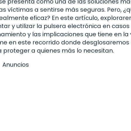
a se presenta como una de las soluciones má
as víctimas a sentirse más seguras. Pero, ¿
realmente eficaz? En este artículo, explorar
ar y utilizar la pulsera electrónica en casos
amiento y las implicaciones que tiene en la 
me en este recorrido donde desglosaremos
 proteger a quienes más lo necesitan.
Anuncios