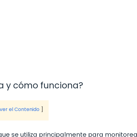
ca y cómo funciona?
 ver el Contenido
 que se utiliza principalmente para monitorea