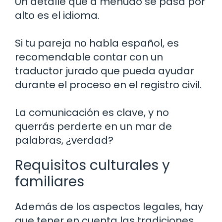
Un detalle que a menudo se pasa por
alto es el idioma.
Si tu pareja no habla español, es
recomendable contar con un
traductor jurado que pueda ayudar
durante el proceso en el registro civil.
La comunicación es clave, y no
querrás perderte en un mar de
palabras, ¿verdad?
Requisitos culturales y
familiares
Además de los aspectos legales, hay
que tener en cuenta las tradiciones