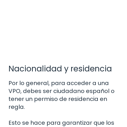
Nacionalidad y residencia
Por lo general, para acceder a una
VPO, debes ser ciudadano español o
tener un permiso de residencia en
regla.
Esto se hace para garantizar que los