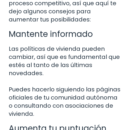
proceso competitivo, así que aquí te
dejo algunos consejos para
aumentar tus posibilidades:
Mantente informado
Las políticas de vivienda pueden
cambiar, así que es fundamental que
estés al tanto de las últimas
novedades.
Puedes hacerlo siguiendo las páginas
oficiales de tu comunidad autónoma
o consultando con asociaciones de
vivienda.
Aumenta tu puntuación