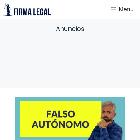
Saltar
Menu
al
contenido
Anuncios