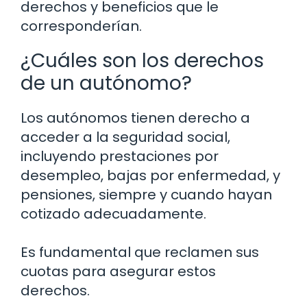
derechos y beneficios que le
corresponderían.
¿Cuáles son los derechos
de un autónomo?
Los autónomos tienen derecho a
acceder a la seguridad social,
incluyendo prestaciones por
desempleo, bajas por enfermedad, y
pensiones, siempre y cuando hayan
cotizado adecuadamente.
Es fundamental que reclamen sus
cuotas para asegurar estos
derechos.