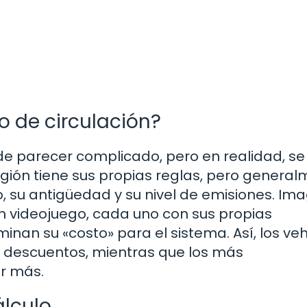
o de circulación?
ede parecer complicado, pero en realidad, s
egión tiene sus propias reglas, pero general
po, su antigüedad y su nivel de emisiones. Im
n videojuego, cada uno con sus propias
inan su «costo» para el sistema. Así, los ve
 descuentos, mientras que los más
r más.
álculo