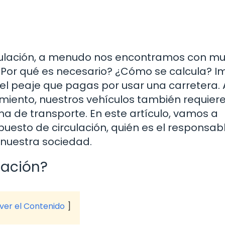
culación, a menudo nos encontramos con m
¿Por qué es necesario? ¿Cómo se calcula? I
el peaje que pagas por usar una carretera. 
miento, nuestros vehículos también requier
ma de transporte. En este artículo, vamos a
puesto de circulación, quién es el responsab
 nuestra sociedad.
lación?
 ver el Contenido