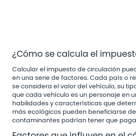
¿Cómo se calcula el impuest
Calcular el impuesto de circulación pu
en una serie de factores. Cada país o r
se considera el valor del vehículo, su ti
que cada vehículo es un personaje en u
habilidades y características que determ
más ecológicos pueden beneficiarse de
contaminantes podrían tener que paga
Factores que influyen en el c