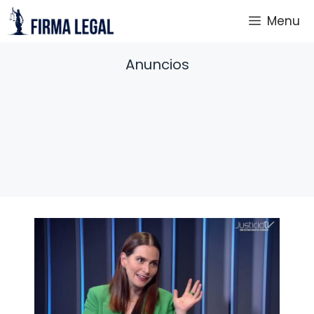
Saltar
Menu
al
contenido
Anuncios