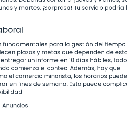
unes y martes. ¡Sorpresa! Tu servicio podría 
aboral
on fundamentales para la gestión del tiempo 
lecen plazos y metas que dependen de est
e entregar un informe en 10 días hábiles, tod
ndo comienza el conteo. Además, hay que
mo el comercio minorista, los horarios pued
rar en fines de semana. Esto puede complic
ibilidad.
Anuncios