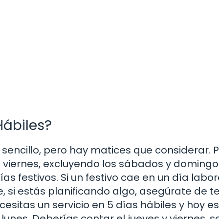
Hábiles?
 sencillo, pero hay matices que considerar. 
 viernes, excluyendo los sábados y domingos
s festivos. Si un festivo cae en un día labor
, si estás planificando algo, asegúrate de t
cesitas un servicio en 5 días hábiles y hoy es
lunes. Deberías contar el jueves y viernes, s