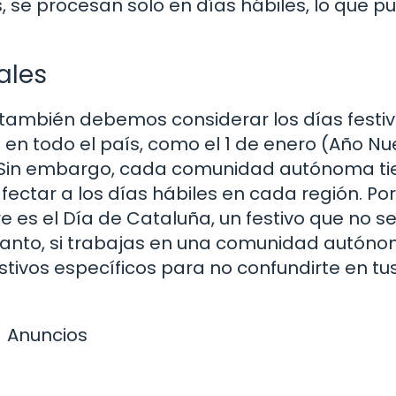
 se procesan solo en días hábiles, lo que p
ales
 también debemos considerar los días festiv
 en todo el país, como el 1 de enero (Año Nu
). Sin embargo, cada comunidad autónoma ti
afectar a los días hábiles en cada región. Por
e es el Día de Cataluña, un festivo que no s
o tanto, si trabajas en una comunidad autóno
stivos específicos para no confundirte en tu
Anuncios