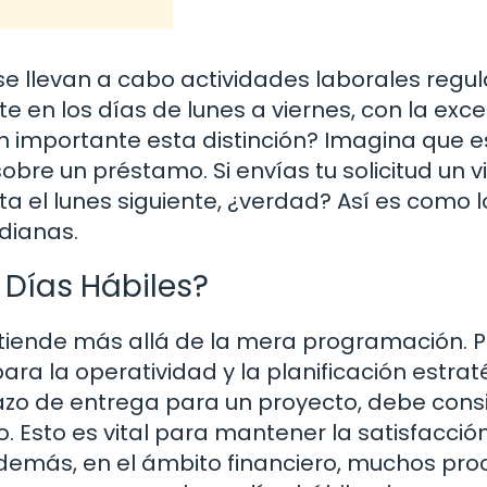
 se llevan a cabo actividades laborales regul
 en los días de lunes a viernes, con la exc
tan importante esta distinción? Imagina que 
re un préstamo. Si envías tu solicitud un v
a el lunes siguiente, ¿verdad? Así es como l
idianas.
 Días Hábiles?
extiende más allá de la mera programación. 
ara la operatividad y la planificación estrat
lazo de entrega para un proyecto, debe cons
po. Esto es vital para mantener la satisfacció
 Además, en el ámbito financiero, muchos pro