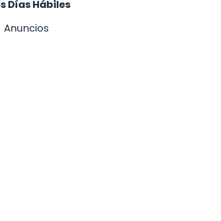
s Días Hábiles
Anuncios