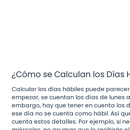
¿Cómo se Calculan los Días 
Calcular los días hábiles puede parecer
empezar, se cuentan los días de lunes a
embargo, hay que tener en cuenta los día
ese día no se cuenta como hábil. Así que
cuenta estos detalles. Por ejemplo, si ne
miércoles, no asumas que lo recibirás el 