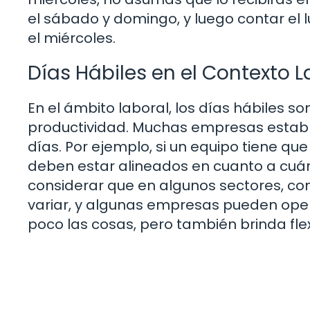
el sábado y domingo, y luego contar el l
el miércoles.
Días Hábiles en el Contexto L
En el ámbito laboral, los días hábiles s
productividad. Muchas empresas estab
días. Por ejemplo, si un equipo tiene qu
deben estar alineados en cuanto a cuá
considerar que en algunos sectores, co
variar, y algunas empresas pueden ope
poco las cosas, pero también brinda flex