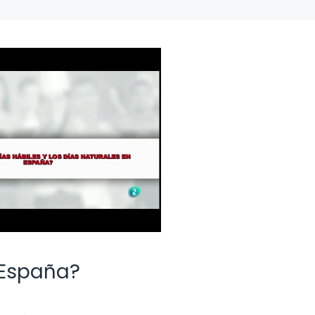
 España?