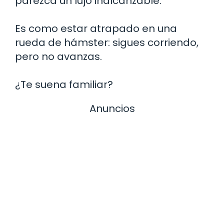
parezca un lujo inalcanzable.
Es como estar atrapado en una
rueda de hámster: sigues corriendo,
pero no avanzas.
¿Te suena familiar?
Anuncios