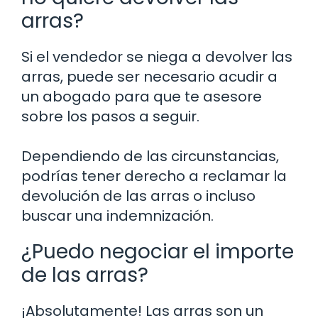
arras?
Si el vendedor se niega a devolver las
arras, puede ser necesario acudir a
un abogado para que te asesore
sobre los pasos a seguir.
Dependiendo de las circunstancias,
podrías tener derecho a reclamar la
devolución de las arras o incluso
buscar una indemnización.
¿Puedo negociar el importe
de las arras?
¡Absolutamente! Las arras son un