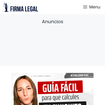
Saltar
Menu
al
contenido
Anuncios