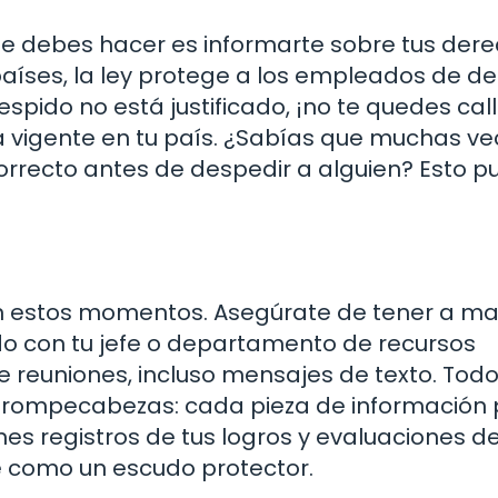
que debes hacer es informarte sobre tus der
países, la ley protege a los empleados de d
 despido no está justificado, ¡no te quedes cal
va vigente en tu país. ¿Sabías que muchas ve
rrecto antes de despedir a alguien? Esto 
n estos momentos. Asegúrate de tener a m
o con tu jefe o departamento de recursos
 reuniones, incluso mensajes de texto. Tod
 rompecabezas: cada pieza de información
nes registros de tus logros y evaluaciones d
e como un escudo protector.