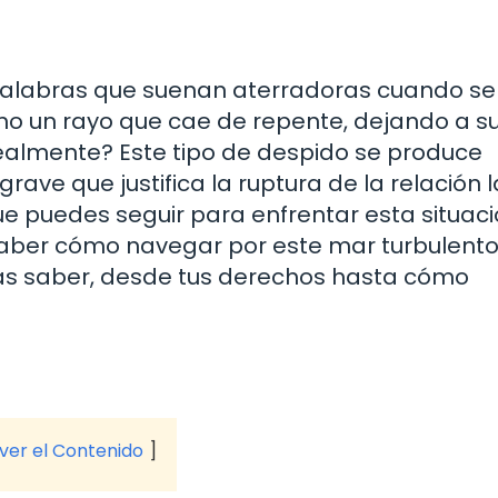
s palabras que suenan aterradoras cuando se
omo un rayo que cae de repente, dejando a s
 realmente? Este tipo de despido se produce
ve que justifica la ruptura de la relación l
e puedes seguir para enfrentar esta situac
saber cómo navegar por este mar turbulent
as saber, desde tus derechos hasta cómo
 ver el Contenido