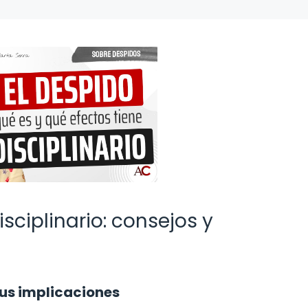
sciplinario: consejos y
sus implicaciones