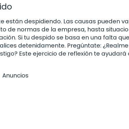
ido
e están despidiendo. Las causas pueden va
to de normas de la empresa, hasta situaci
ión. Si tu despido se basa en una falta qu
analices detenidamente. Pregúntate: ¿Realm
stigo? Este ejercicio de reflexión te ayudará
Anuncios