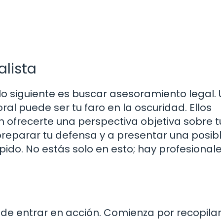
lista
o siguiente es buscar asesoramiento legal.
l puede ser tu faro en la oscuridad. Ellos
n ofrecerte una perspectiva objetiva sobre t
reparar tu defensa y a presentar una posib
ido. No estás solo en esto; hay profesional
 de entrar en acción. Comienza por recopila