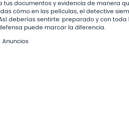
iza tus documentos y evidencia de manera q
das cómo en las películas, el detective sie
 Así deberías sentirte: preparado y con toda 
u defensa puede marcar la diferencia.
Anuncios