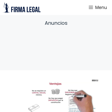
Saltar
Menu
al
contenido
Anuncios