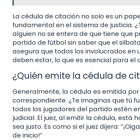
La cédula de citación no solo es un papel
fundamental en el sistema de justicia. 
alguien no se entera de que tiene que p
partido de fútbol sin saber que el silb
asegura que todos los involucrados en u
deben estar, lo que es esencial para el 
¿Quién emite la cédula de ci
Generalmente, la cédula es emitida por u
correspondiente. ¿Te imaginas que tú fu
todos los jugadores del partido estén e
judicial. El juez, al emitir la cédula, es
sea justo. Es como si el juez dijera: “¡Oi
de inicio!”