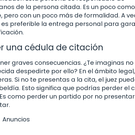
nos de la persona citada. Es un poco como 
, pero con un poco más de formalidad. A vec
 es preferible la entrega personal para gara
icación.
 una cédula de citación
ner graves consecuencias. ¿Te imaginas no a
cida despedirte por ello? En el ámbito legal,
. Si no te presentas a la cita, el juez pue
beldía. Esto significa que podrías perder el 
 Es como perder un partido por no presentart
tar.
Anuncios