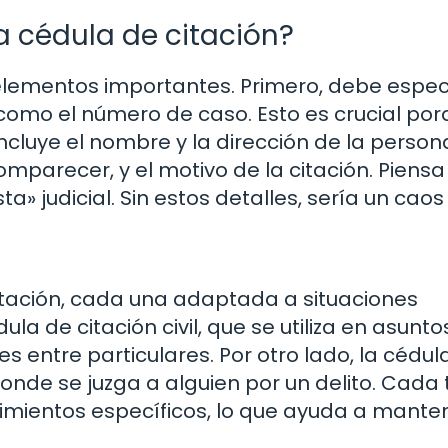
a cédula de citación?
elementos importantes. Primero, debe especi
í como el número de caso. Esto es crucial po
 incluye el nombre y la dirección de la person
omparecer, y el motivo de la citación. Piensa
» judicial. Sin estos detalles, sería un caos 
citación, cada una adaptada a situaciones
la de citación civil, que se utiliza en asunto
 entre particulares. Por otro lado, la cédul
nde se juzga a alguien por un delito. Cada 
dimientos específicos, lo que ayuda a manten