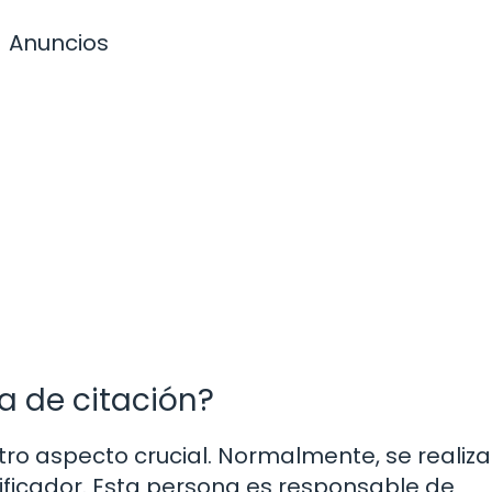
Anuncios
 de citación?
tro aspecto crucial. Normalmente, se realiza
otificador. Esta persona es responsable de