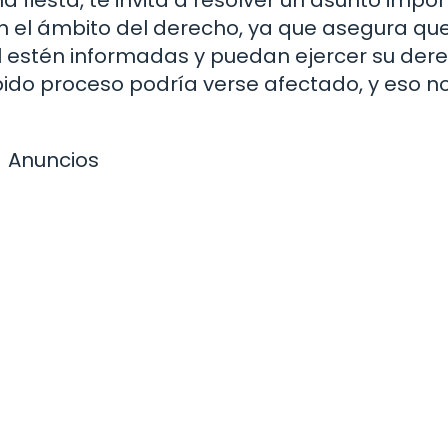
en el ámbito del derecho, ya que asegura que
l estén informadas y puedan ejercer su der
ebido proceso podría verse afectado, y eso n
Anuncios