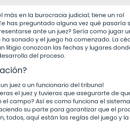
 más en la burocracia judicial; tiene un rol
¿Te has preguntado alguna vez qué pasaría s
resentarse ante un juez? Sería como jugar u
ato ha sonado y el juego ha comenzado. La cé
n litigio conozcan las fechas y lugares dond
desarrollo del proceso.
tación?
n juez o un funcionario del tribunal
eras el juez y tuvieras que asegurarte de qu
n el campo? Así es como funciona el sistem
tá haciendo su parte para garantizar que el pr
gan, todos, aquí están las reglas del juego y l