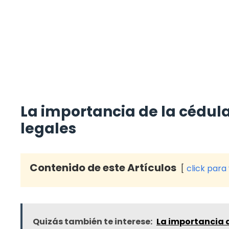
La importancia de la cédula
legales
Contenido de este Artículos
click para
Quizás también te interese:
La importancia d