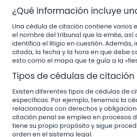
¿Qué información incluye un
Una cédula de citación contiene varios 
el nombre del tribunal que la emite, as
identifica el litigio en cuestión. Además,
citada, la fecha y la hora en que debe c
esto como el mapa que te guía a la «fiesta
Tipos de cédulas de citación
Existen diferentes tipos de cédulas de 
específicas. Por ejemplo, tenemos la cédu
relacionados con derechos y obligaciones
citación penal se emplea en procesos do
tiene su propio propósito y sigue proce
orden en el sistema legal.