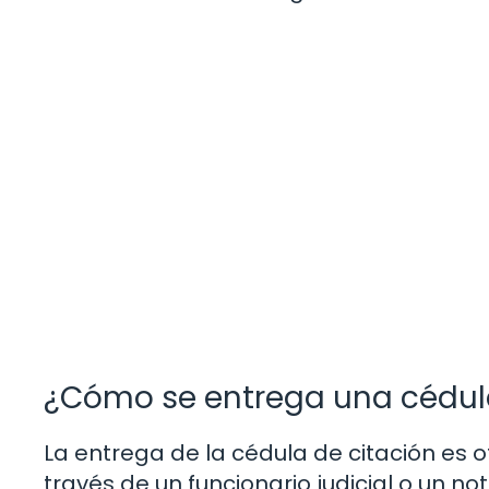
¿Cómo se entrega una cédula
La entrega de la cédula de citación es o
través de un funcionario judicial o un n