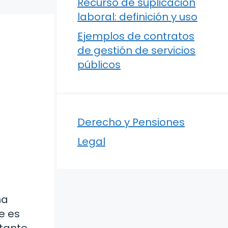
Recurso de suplicación
laboral: definición y uso
Ejemplos de contratos
de gestión de servicios
públicos
Derecho y Pensiones
Legal
na
e es
rtante