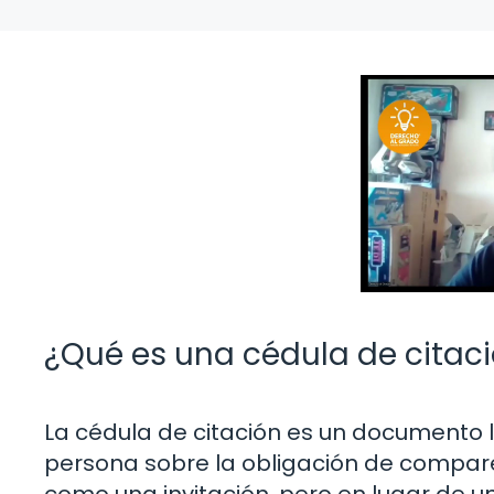
¿Qué es una cédula de citac
La cédula de citación es un documento l
persona sobre la obligación de compare
como una invitación, pero en lugar de un