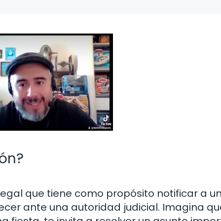
ión?
egal que tiene como propósito notificar a u
cer ante una autoridad judicial. Imagina qu
a fiesta, te invita a resolver un asunto impo