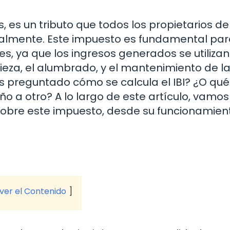
, es un tributo que todos los propietarios de
lmente. Este impuesto es fundamental par
es, ya que los ingresos generados se utiliza
pieza, el alumbrado, y el mantenimiento de l
as preguntado cómo se calcula el IBI? ¿O qué
ño a otro? A lo largo de este artículo, vamos
sobre este impuesto, desde su funcionamien
 ver el Contenido