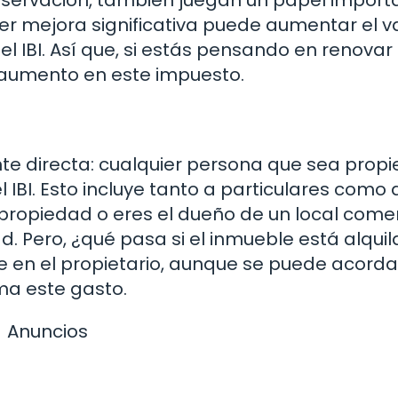
r mejora significativa puede aumentar el v
 el IBI. Así que, si estás pensando en renovar 
 aumento en este impuesto.
e directa: cualquier persona que sea propi
IBI. Esto incluye tanto a particulares como 
ropiedad o eres el dueño de un local comerc
d. Pero, ¿qué pasa si el inmueble está alqui
e en el propietario, aunque se puede acorda
uma este gasto.
Anuncios