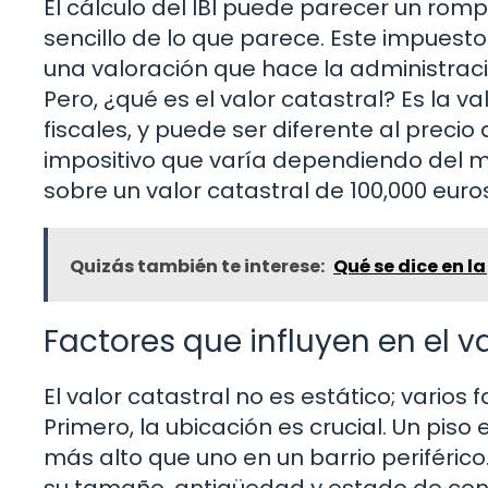
El cálculo del IBI puede parecer un romp
sencillo de lo que parece. Este impuesto
una valoración que hace la administraci
Pero, ¿qué es el valor catastral? Es la 
fiscales, y puede ser diferente al precio 
impositivo que varía dependiendo del mun
sobre un valor catastral de 100,000 euros
Quizás también te interese:
Qué se dice en l
Factores que influyen en el v
El valor catastral no es estático; varios
Primero, la ubicación es crucial. Un piso
más alto que uno en un barrio periféric
su tamaño, antigüedad y estado de con