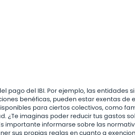
el pago del IBI. Por ejemplo, las entidades s
iones benéficas, pueden estar exentas de 
sponibles para ciertos colectivos, como fam
. ¿Te imaginas poder reducir tus gastos so
Es importante informarse sobre las normati
ner sus propias reglas en cuanto a exencio