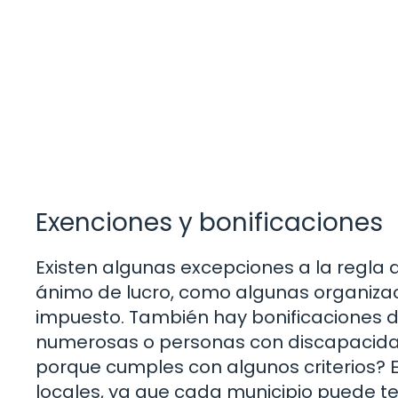
Exenciones y bonificaciones
Existen algunas excepciones a la regla d
ánimo de lucro, como algunas organizac
impuesto. También hay bonificaciones di
numerosas o personas con discapacidad
porque cumples con algunos criterios? 
locales, ya que cada municipio puede te