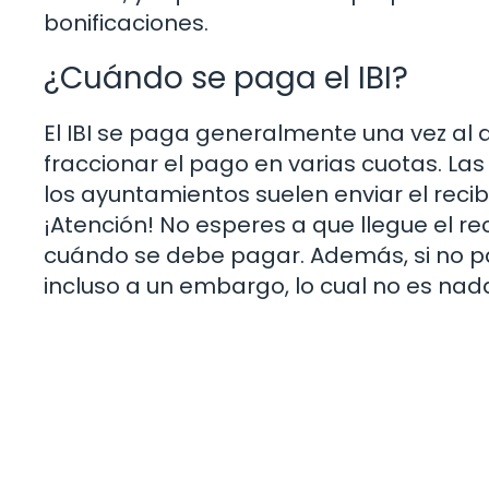
bonificaciones.
¿Cuándo se paga el IBI?
El IBI se paga generalmente una vez al
fraccionar el pago en varias cuotas. La
los ayuntamientos suelen enviar el recibo
¡Atención! No esperes a que llegue el re
cuándo se debe pagar. Además, si no pa
incluso a un embargo, lo cual no es na