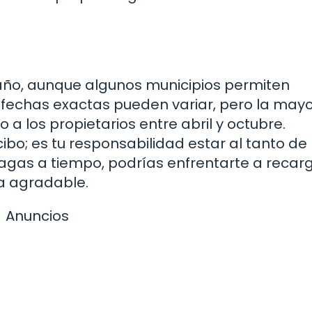
 año, aunque algunos municipios permiten
s fechas exactas pueden variar, pero la may
 a los propietarios entre abril y octubre.
cibo; es tu responsabilidad estar al tanto de
gas a tiempo, podrías enfrentarte a recar
da agradable.
Anuncios