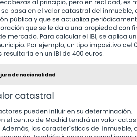
ecabezas al principio, pero en realidad, es 
 se basa en el valor catastral del inmueble,
ón pública y que se actualiza periódicament
valoración que se le da a una propiedad con f
de mercado. Para calcular el IBI, se aplica un
icipio. Por ejemplo, un tipo impositivo del 
 resultaría en un IBI de 400 euros.
a jura de nacionalidad
alor catastral
 factores pueden influir en su determinación.
 en el centro de Madrid tendrá un valor catas
o. Además, las características del inmueble,
servación, también juegan un papel import