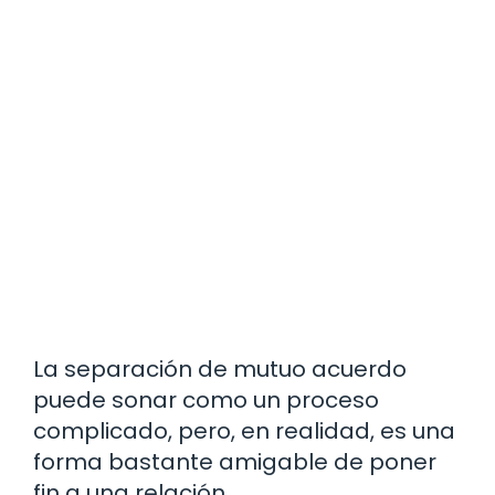
La separación de mutuo acuerdo
puede sonar como un proceso
complicado, pero, en realidad, es una
forma bastante amigable de poner
fin a una relación.