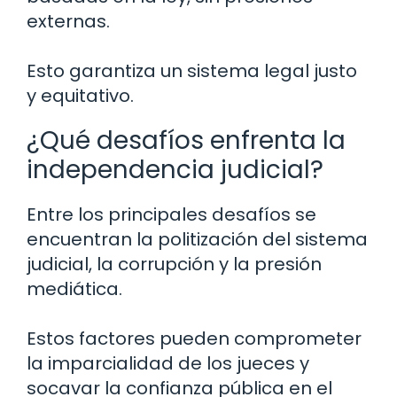
externas.
Esto garantiza un sistema legal justo
y equitativo.
¿Qué desafíos enfrenta la
independencia judicial?
Entre los principales desafíos se
encuentran la politización del sistema
judicial, la corrupción y la presión
mediática.
Estos factores pueden comprometer
la imparcialidad de los jueces y
socavar la confianza pública en el