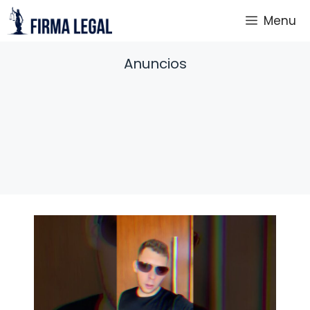
Saltar
Menu
al
contenido
Anuncios