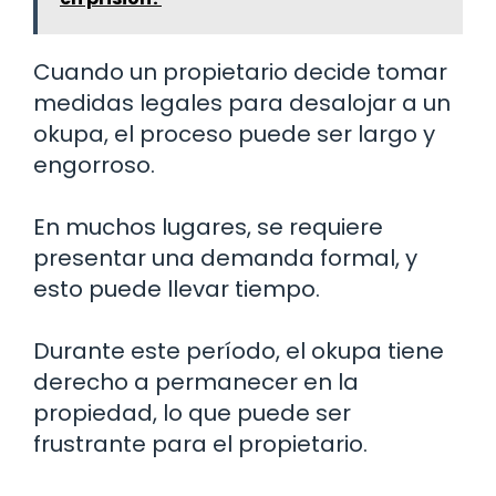
Cuando un propietario decide tomar
medidas legales para desalojar a un
okupa, el proceso puede ser largo y
engorroso.
En muchos lugares, se requiere
presentar una demanda formal, y
esto puede llevar tiempo.
Durante este período, el okupa tiene
derecho a permanecer en la
propiedad, lo que puede ser
frustrante para el propietario.