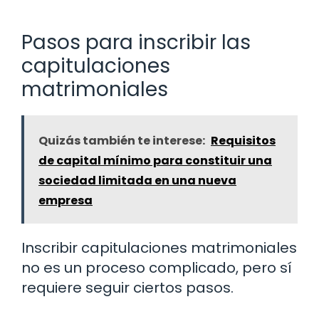
Pasos para inscribir las
capitulaciones
matrimoniales
Quizás también te interese:
Requisitos
de capital mínimo para constituir una
sociedad limitada en una nueva
empresa
Inscribir capitulaciones matrimoniales
no es un proceso complicado, pero sí
requiere seguir ciertos pasos.