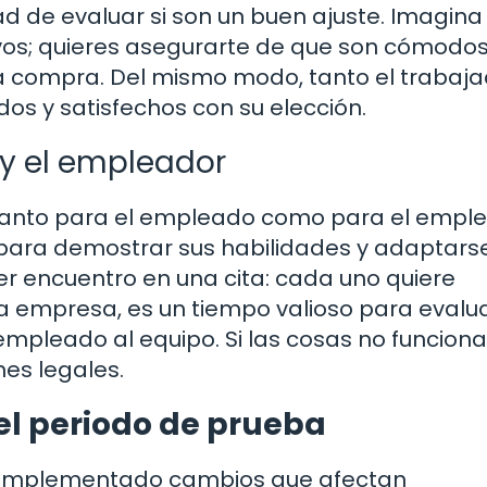
d de evaluar si son un buen ajuste. Imagina
os; quieres asegurarte de que son cómodos
la compra. Del mismo modo, tanto el trabaj
s y satisfechos con su elección.
 y el empleador
 tanto para el empleado como para el emple
 para demostrar sus habilidades y adaptarse
er encuentro en una cita: cada uno quiere
 la empresa, es un tiempo valioso para evalua
pleado al equipo. Si las cosas no funciona
nes legales.
el periodo de prueba
an implementado cambios que afectan