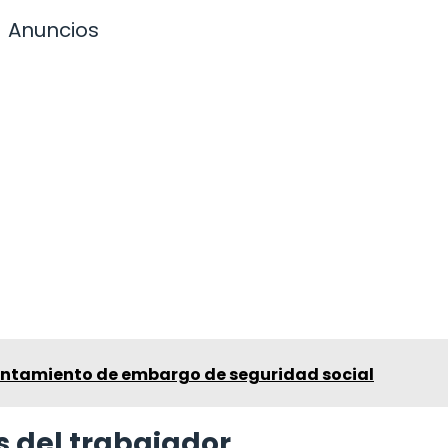
Anuncios
vantamiento de embargo de seguridad social
s del trabajador