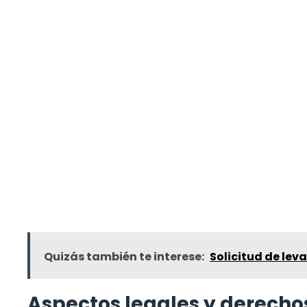
Quizás también te interese:
Solicitud de le
Aspectos legales y derecho