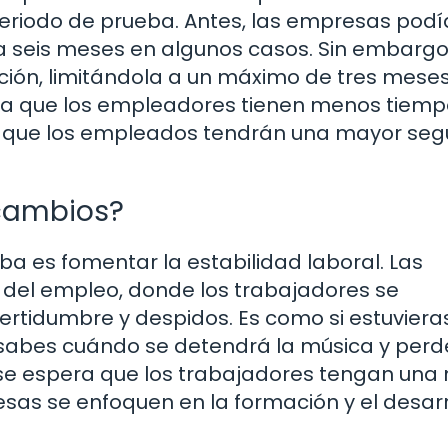
eriodo de prueba. Antes, las empresas pod
 seis meses en algunos casos. Sin embargo,
ción, limitándola a un máximo de tres mese
ifica que los empleadores tienen menos tiem
a que los empleados tendrán una mayor seg
 cambios?
eba es fomentar la estabilidad laboral. Las
n del empleo, donde los trabajadores se
ertidumbre y despidos. Es como si estuviera
 sabes cuándo se detendrá la música y perd
, se espera que los trabajadores tengan una
sas se enfoquen en la formación y el desarr