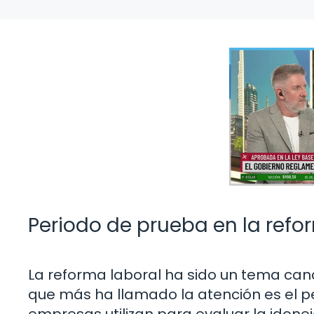
Periodo de prueba en la refo
La reforma laboral ha sido un tema cand
que más ha llamado la atención es el p
empresas utilizan para evaluar la idon