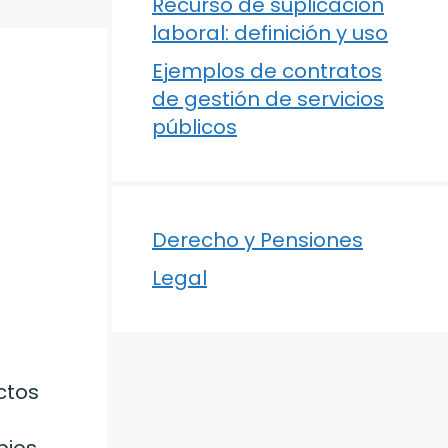
Recurso de suplicación
laboral: definición y uso
Ejemplos de contratos
de gestión de servicios
públicos
Derecho y Pensiones
Legal
ctos
bios