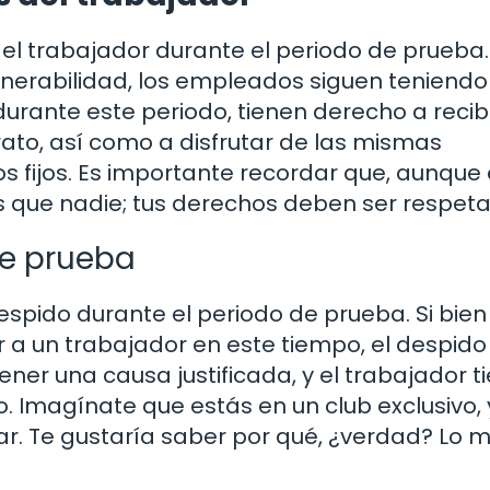
el trabajador durante el periodo de prueba.
nerabilidad, los empleados siguen teniendo
rante este periodo, tienen derecho a recibi
ato, así como a disfrutar de las mismas
 fijos. Es importante recordar que, aunque
 que nadie; tus derechos deben ser respet
de prueba
spido durante el periodo de prueba. Si bien
 a un trabajador en este tiempo, el despido
ner una causa justificada, y el trabajador t
. Imagínate que estás en un club exclusivo, 
ar. Te gustaría saber por qué, ¿verdad? Lo 