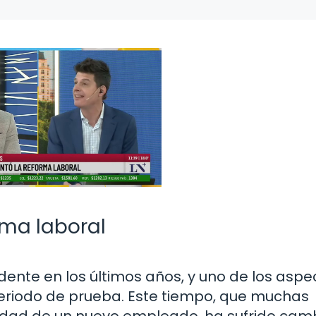
rma laboral
ente en los últimos años, y uno de los aspe
eriodo de prueba. Este tiempo, que muchas
eidad de un nuevo empleado, ha sufrido cam