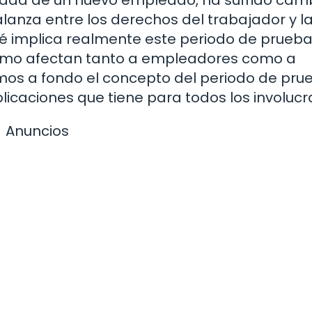
balanza entre los derechos del trabajador y l
é implica realmente este periodo de prueb
cómo afectan tanto a empleadores como a
mos a fondo el concepto del periodo de prue
plicaciones que tiene para todos los involucr
Anuncios