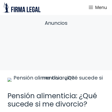
Saltar
Menu
al
contenido
Anuncios
Pensión alimenticia: ¿Qué
sucede si me divorcio?