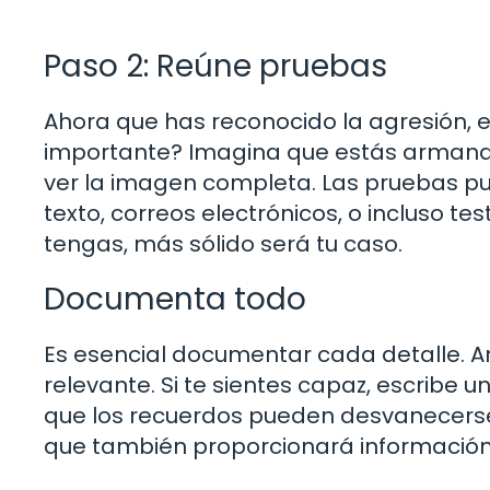
Paso 2: Reúne pruebas
Ahora que has reconocido la agresión, e
importante? Imagina que estás armand
ver la imagen completa. Las pruebas pue
texto, correos electrónicos, o incluso 
tengas, más sólido será tu caso.
Documenta todo
Es esencial documentar cada detalle. An
relevante. Si te sientes capaz, escribe 
que los recuerdos pueden desvanecerse c
que también proporcionará información 