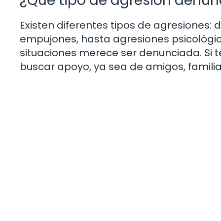
¿Qué tipo de agresión denun
Existen diferentes tipos de agresiones:
empujones, hasta agresiones psicológ
situaciones merece ser denunciada. Si 
buscar apoyo, ya sea de amigos, familia