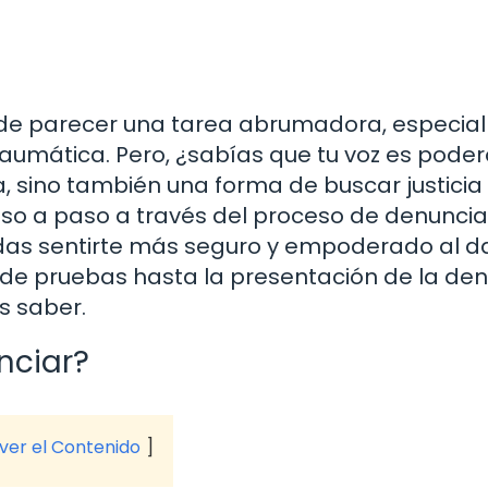
ede parecer una tarea abrumadora, especi
traumática. Pero, ¿sabías que tu voz es pode
, sino también una forma de buscar justicia
paso a paso a través del proceso de denuncia
as sentirte más seguro y empoderado al da
 de pruebas hasta la presentación de la den
s saber.
nciar?
 ver el Contenido