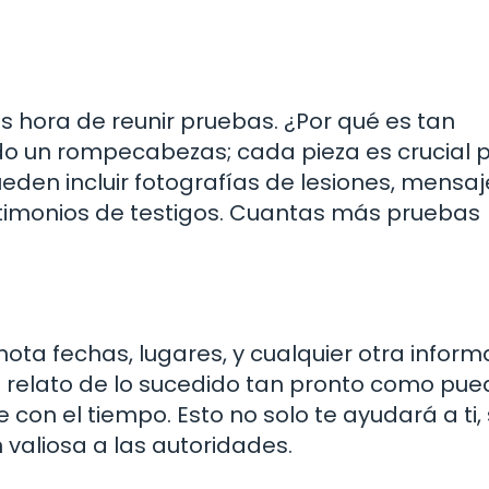
s hora de reunir pruebas. ¿Por qué es tan
o un rompecabezas; cada pieza es crucial 
den incluir fotografías de lesiones, mensaj
testimonios de testigos. Cuantas más pruebas
ota fechas, lugares, y cualquier otra inform
un relato de lo sucedido tan pronto como pue
on el tiempo. Esto no solo te ayudará a ti, 
valiosa a las autoridades.