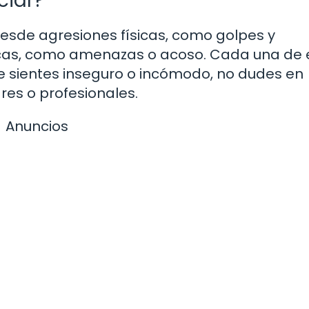
ciar?
 desde agresiones físicas, como golpes y
icas, como amenazas o acoso. Cada una de 
te sientes inseguro o incómodo, no dudes en
res o profesionales.
Anuncios