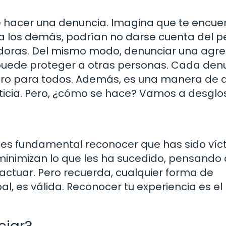
e hacer una denuncia. Imagina que te encue
 a los demás, podrían no darse cuenta del pe
doras. Del mismo modo, denunciar una agre
n puede proteger a otras personas. Cada den
uro para todos. Además, es una manera de 
sticia. Pero, ¿cómo se hace? Vamos a desglos
, es fundamental reconocer que has sido víc
 minimizan lo que les ha sucedido, pensando
actuar. Pero recuerda, cualquier forma de
al, es válida. Reconocer tu experiencia es el