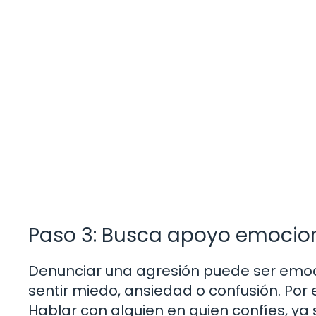
Paso 3: Busca apoyo emocio
Denunciar una agresión puede ser emo
sentir miedo, ansiedad o confusión. Po
Hablar con alguien en quien confíes, ya 