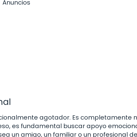
Anuncios
nal
cionalmente agotador. Es completamente 
r eso, es fundamental buscar apoyo emociona
sea un amigo, un familiar o un profesional de