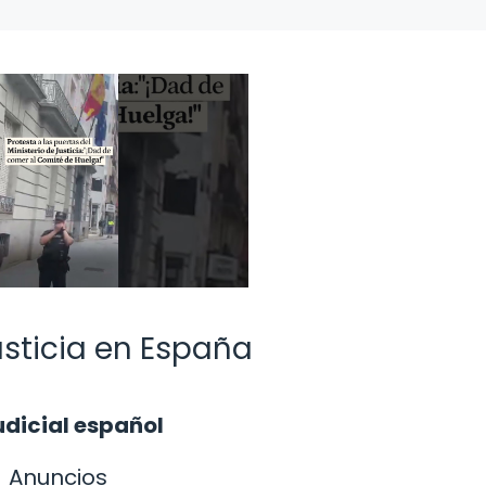
sticia en España
udicial español
Anuncios