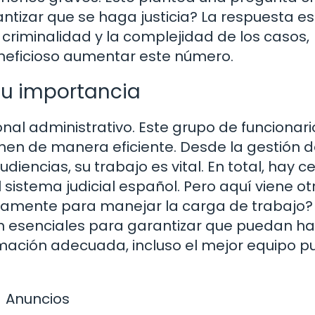
antizar que se haga justicia? La respuesta es
 criminalidad y la complejidad de los casos,
neficioso aumentar este número.
 su importancia
al administrativo. Este grupo de funcionari
onen de manera eficiente. Desde la gestión 
encias, su trabajo es vital. En total, hay c
 sistema judicial español. Pero aquí viene ot
amente para manejar la carga de trabajo?
on esenciales para garantizar que puedan ha
rmación adecuada, incluso el mejor equipo 
Anuncios