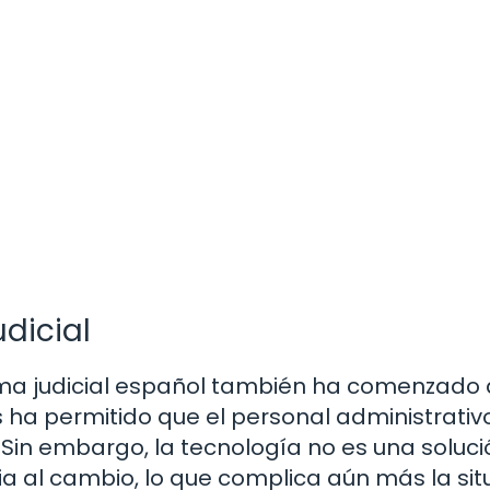
udicial
tema judicial español también ha comenzado 
s ha permitido que el personal administrativ
Sin embargo, la tecnología no es una soluci
a al cambio, lo que complica aún más la sit