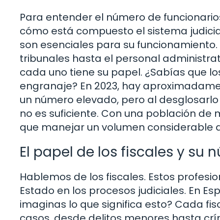
Para entender el número de funcionario
cómo está compuesto el sistema judicial
son esenciales para su funcionamiento.
tribunales hasta el personal administra
cada uno tiene su papel. ¿Sabías que lo
engranaje? En 2023, hay aproximadamen
un número elevado, pero al desglosarlo 
no es suficiente. Con una población de 
que manejar un volumen considerable d
El papel de los fiscales y su
Hablemos de los fiscales. Estos profesi
Estado en los procesos judiciales. En Es
imaginas lo que significa esto? Cada fis
casos, desde delitos menores hasta crí