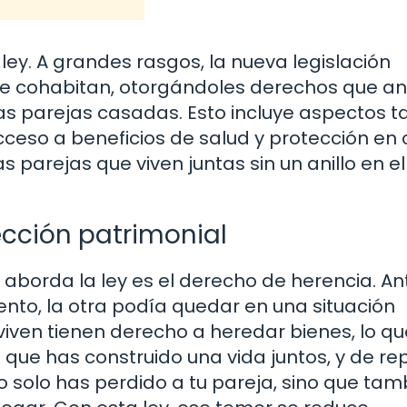
ley. A grandes rasgos, la nueva legislación
e cohabitan, otorgándoles derechos que an
s parejas casadas. Esto incluye aspectos t
ceso a beneficios de salud y protección en
s parejas que viven juntas sin un anillo en e
ección patrimonial
borda la ley es el derecho de herencia. Ant
ento, la otra podía quedar en una situación
iven tienen derecho a heredar bienes, lo qu
que has construido una vida juntos, y de re
 solo has perdido a tu pareja, sino que tam