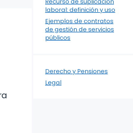
Recurso de suplicación
laboral: definición y uso
Ejemplos de contratos
de gestión de servicios
públicos
Derecho y Pensiones
Legal
ra