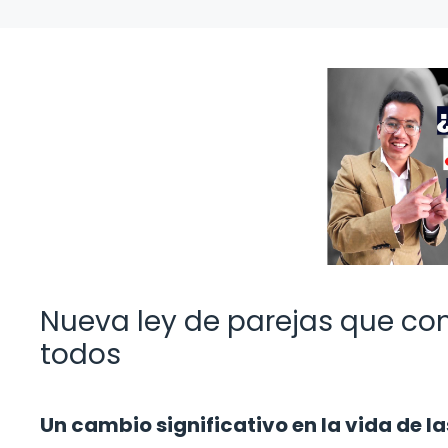
Nueva ley de parejas que con
todos
Un cambio significativo en la vida de la