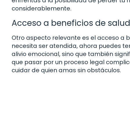
enfrentas a la posibilidad de perder tu 
considerablemente.
Acceso a beneficios de salu
Otro aspecto relevante es el acceso a be
necesita ser atendida, ahora puedes tene
alivio emocional, sino que también signi
que pasar por un proceso legal compli
cuidar de quien amas sin obstáculos.