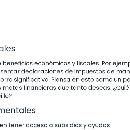
ales
 beneficios económicos y fiscales. Por ejemp
esentar declaraciones de impuestos de ma
horro significativo. Piensa en esto como un 
 metas financieras que tanto deseas. ¿Quié
illo?
mentales
en tener acceso a subsidios y ayudas