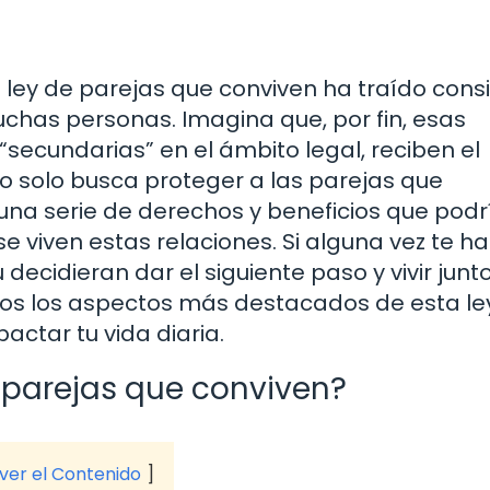
 ley de parejas que conviven ha traído cons
chas personas. Imagina que, por fin, esas
secundarias” en el ámbito legal, reciben el
o solo busca proteger a las parejas que
una serie de derechos y beneficios que podr
 viven estas relaciones. Si alguna vez te ha
decidieran dar el siguiente paso y vivir junto
emos los aspectos más destacados de esta ley
actar tu vida diaria.
 parejas que conviven?
 ver el Contenido