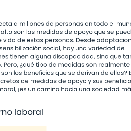
ecta a millones de personas en todo el mund
alto son las medidas de apoyo que se pue
e vida de estas personas. Desde adaptacio
ensibilización social, hay una variedad de
ienes tienen alguna discapacidad, sino que t
o. Pero, ¿qué tipo de medidas son realmente
 son los beneficios que se derivan de ellas? 
ncretos de medidas de apoyo y sus beneficio
 moral, ¡es un camino hacia una sociedad má
rno laboral