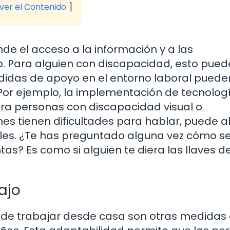
 ver el Contenido
de el acceso a la información y a las
. Para alguien con discapacidad, esto pued
didas de apoyo en el entorno laboral puede
Por ejemplo, la implementación de tecnolog
ara personas con discapacidad visual o
es tienen dificultades para hablar, puede ab
les. ¿Te has preguntado alguna vez cómo s
as? Es como si alguien te diera las llaves d
bajo
ión de trabajar desde casa son otras medidas