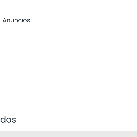
Anuncios
ados