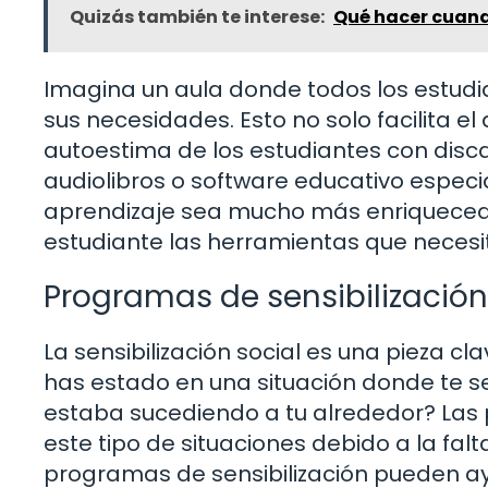
Quizás también te interese:
Qué hacer cuand
Imagina un aula donde todos los estud
sus necesidades. Esto no solo facilita e
autoestima de los estudiantes con discapa
audiolibros o software educativo especi
aprendizaje sea mucho más enriquecedora
estudiante las herramientas que necesit
Programas de sensibilización
La sensibilización social es una pieza c
has estado en una situación donde te se
estaba sucediendo a tu alrededor? La
este tipo de situaciones debido a la fa
programas de sensibilización pueden ayu