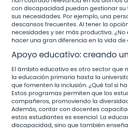
han cobrado relevancia en los últimos 
con discapacidad puedan gestionar su 
sus necesidades. Por ejemplo, una pers
descansos frecuentes. Al tener la opció
necesidades y ser más productiva. ¿No
hacer una gran diferencia en la vida de
Apoyo educativo: creando un 
El ámbito educativo es otro sector qu
la educación primaria hasta la universit
que fomenten la inclusión. ¿Qué tal si 
Estos programas permiten que los estu
compañeros, promoviendo la diversida
Además, contar con docentes capacitad
estos estudiantes es esencial. La educac
discapacidad, sino que también enseña a