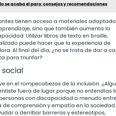
o se acaba el paro: consejos y recomendaciones
iantes tienen acceso a materiales adaptado
l aprendizaje, sino que también aumenta la
cidad. Utilizar libros de texto en braille,
alizado puede hacer que la experiencia de
. Al final del día, ¿no se trata de dar a c
a para triunfar?
 social
lave en el rompecabezas de la inclusión. ¿Alg
ntiste fuera de lugar porque no entendías l
s personas con discapacidad a menudo enfr
lta de comprensión y empatía en la sociedad.
dar a derribar barreras y estereotipos,