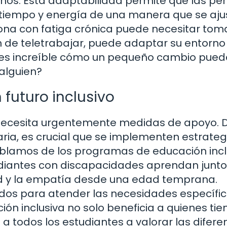
años. Esta adaptabilidad permite que las pe
tiempo y energía de una manera que se aju
ona con fatiga crónica puede necesitar tom
n de teletrabajar, puede adaptar su entorno
 es increíble cómo un pequeño cambio pued
 alguien?
futuro inclusivo
e necesita urgentemente medidas de apoyo.
aria, es crucial que se implementen estrateg
hablamos de los programas de educación incl
diantes con discapacidades aprendan junto
d y la empatía desde una edad temprana.
os para atender las necesidades específi
ión inclusiva no solo beneficia a quienes tie
 todos los estudiantes a valorar las difere