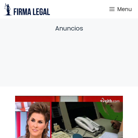
Saltar
Menu
al
contenido
Anuncios