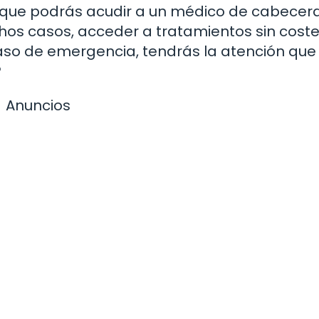
ca que podrás acudir a un médico de cabecera
chos casos, acceder a tratamientos sin cost
caso de emergencia, tendrás la atención que
?
Anuncios