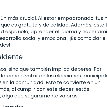
aún más crucial. Al estar empadronado, tus h
que es gratuita y de calidad. Además, esto 
ad española, aprender el idioma y hacer am
esarrollo social y emocional. ¡Es como darle
des!
sidente
s, sino que también implica deberes. Por
erecho a votar en las elecciones municipale
z en la comunidad. Esto te convierte en un
s, al cumplir con este deber, estás
, algo que seguramente valoras.