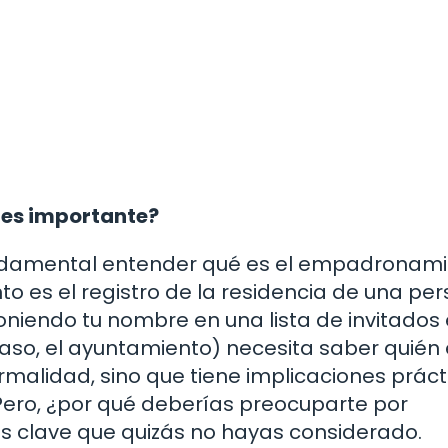
 es importante?
fundamental entender qué es el empadronami
o es el registro de la residencia de una pe
poniendo tu nombre en una lista de invitados
 caso, el ayuntamiento) necesita saber quién
ormalidad, sino que tiene implicaciones práct
 Pero, ¿por qué deberías preocuparte por
 clave que quizás no hayas considerado.