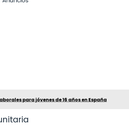
Anuncios
aborales para jóvenes de 16 años en España
unitaria