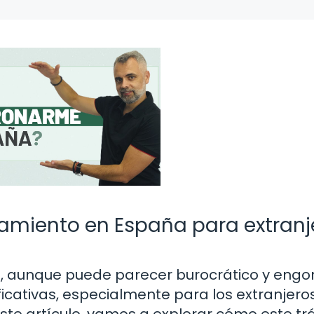
amiento en España para extranj
 aunque puede parecer burocrático y engor
ficativas, especialmente para los extranjero
ste artículo, vamos a explorar cómo este tr