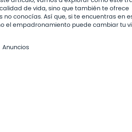
calidad de vida, sino que también te ofrece
 no conocías. Así que, si te encuentras en e
ómo el empadronamiento puede cambiar tu v
Anuncios