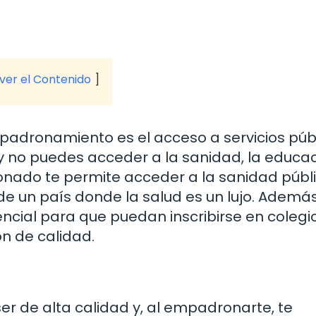
 ver el Contenido
mpadronamiento es el acceso a servicios públ
 no puedes acceder a la sanidad, la educac
ronado te permite acceder a la sanidad públi
de un país donde la salud es un lujo. Además,
ncial para que puedan inscribirse en colegi
n de calidad.
r de alta calidad y, al empadronarte, te