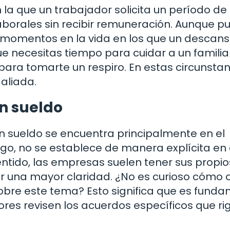
n la que un trabajador solicita un período de
aborales sin recibir remuneración. Aunque 
 momentos en la vida en los que un descan
ue necesitas tiempo para cuidar a un familia
ara tomarte un respiro. En estas circunstan
 aliada.
in sueldo
sin sueldo se encuentra principalmente en el
rgo, no se establece de manera explícita en
sentido, las empresas suelen tener sus propio
r una mayor claridad. ¿No es curioso cómo
obre este tema? Esto significa que es fund
es revisen los acuerdos específicos que ri