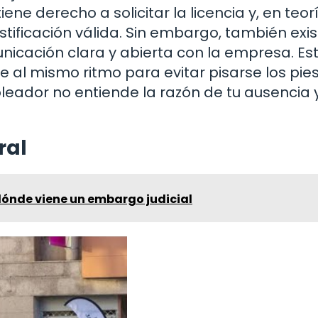
ene derecho a solicitar la licencia y, en teorí
ificación válida. Sin embargo, también exis
cación clara y abierta con la empresa. Es
l mismo ritmo para evitar pisarse los pies
leador no entiende la razón de tu ausencia y
ral
ónde viene un embargo judicial