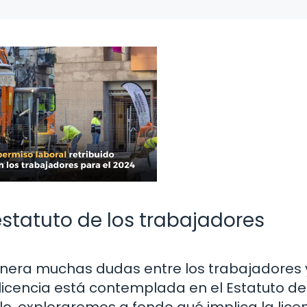
estatuto de los trabajadores
genera muchas dudas entre los trabajadores 
icencia está contemplada en el Estatuto de
o, exploraremos a fondo qué implica la licen