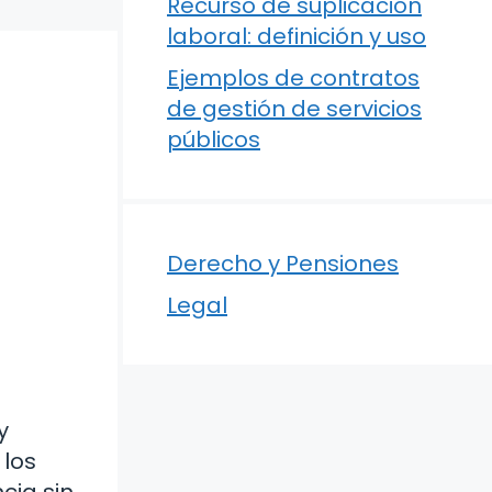
Recurso de suplicación
laboral: definición y uso
Ejemplos de contratos
de gestión de servicios
públicos
Derecho y Pensiones
Legal
y
 los
cia sin