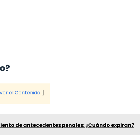
do?
 ver el Contenido
iento de antecedentes penales: ¿Cuándo expiran?