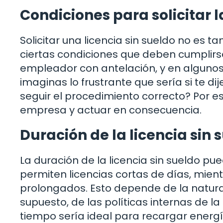
Condiciones para solicitar l
Solicitar una licencia sin sueldo no es t
ciertas condiciones que deben cumplirse.
empleador con antelación, y en algunos ca
imaginas lo frustrante que sería si te 
seguir el procedimiento correcto? Por eso
empresa y actuar en consecuencia.
Duración de la licencia sin 
La duración de la licencia sin sueldo 
permiten licencias cortas de días, mie
prolongados. Esto depende de la natural
supuesto, de las políticas internas de 
tiempo sería ideal para recargar energ