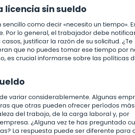
a licencia sin sueldo
an sencillo como decir «necesito un tiempo». E
 Por lo general, el trabajador debe notificar
sos, justificar la razón de su solicitud. ¿Te
dijeran que no puedes tomar ese tiempo por n
, es crucial informarse sobre las políticas d
sueldo
puede variar considerablemente. Algunas emp
ntras que otras pueden ofrecer períodos más
eza del trabajo, de la carga laboral y, por
la empresa. ¿Alguna vez te has preguntado c
ías? La respuesta puede ser diferente para