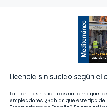
Licencia sin sueldo según el 
La licencia sin sueldo es un tema que 
empleadores. ¿Sabías que este tipo de l
Trabajadores en España? En este artícul