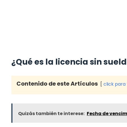
¿Qué es la licencia sin suel
Contenido de este Artículos
click para
Quizás también te interese:
Fecha de vencim