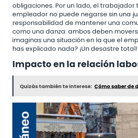
obligaciones. Por un lado, el trabajador ti
empleador no puede negarse sin una just
responsabilidad de mantener una comuni
como una danza: ambos deben moverse a
imaginas una situación en la que el emp
has explicado nada? ¡Un desastre total!
Impacto en la relación labo
Quizás también te interese:
Cómo saber de d