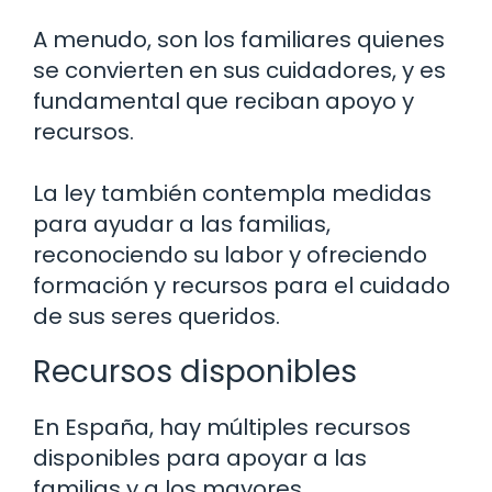
A menudo, son los familiares quienes
se convierten en sus cuidadores, y es
fundamental que reciban apoyo y
recursos.
La ley también contempla medidas
para ayudar a las familias,
reconociendo su labor y ofreciendo
formación y recursos para el cuidado
de sus seres queridos.
Recursos disponibles
En España, hay múltiples recursos
disponibles para apoyar a las
familias y a los mayores.