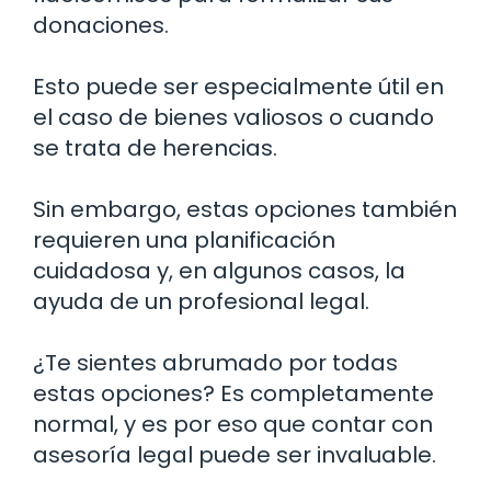
donaciones.
Esto puede ser especialmente útil en
el caso de bienes valiosos o cuando
se trata de herencias.
Sin embargo, estas opciones también
requieren una planificación
cuidadosa y, en algunos casos, la
ayuda de un profesional legal.
¿Te sientes abrumado por todas
estas opciones? Es completamente
normal, y es por eso que contar con
asesoría legal puede ser invaluable.