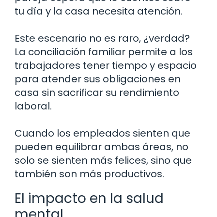
tu día y la casa necesita atención.
Este escenario no es raro, ¿verdad?
La conciliación familiar permite a los
trabajadores tener tiempo y espacio
para atender sus obligaciones en
casa sin sacrificar su rendimiento
laboral.
Cuando los empleados sienten que
pueden equilibrar ambas áreas, no
solo se sienten más felices, sino que
también son más productivos.
El impacto en la salud
mental