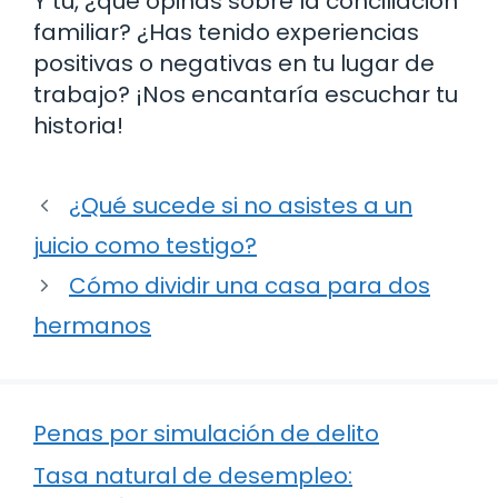
Y tú, ¿qué opinas sobre la conciliación
familiar? ¿Has tenido experiencias
positivas o negativas en tu lugar de
trabajo? ¡Nos encantaría escuchar tu
historia!
¿Qué sucede si no asistes a un
juicio como testigo?
Cómo dividir una casa para dos
hermanos
Penas por simulación de delito
Tasa natural de desempleo: