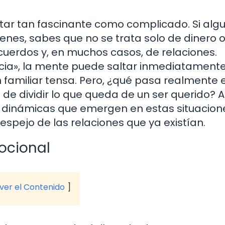
tar tan fascinante como complicado. Si alg
bienes, sabes que no se trata solo de dinero 
cuerdos y, en muchos casos, de relaciones.
ia», la mente puede saltar inmediatamente
familiar tensa. Pero, ¿qué pasa realmente 
 dividir lo que queda de un ser querido? A
as dinámicas que emergen en estas situacion
spejo de las relaciones que ya existían.
ocional
 ver el Contenido