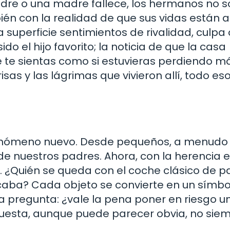
e o una madre fallece, los hermanos no s
bién con la realidad de que sus vidas están 
 superficie sentimientos de rivalidad, culpa 
do el hijo favorito; la noticia de que la casa
e te sientas como si estuvieras perdiendo m
risas y las lágrimas que vivieron allí, todo es
 fenómeno nuevo. Desde pequeños, a menudo
de nuestros padres. Ahora, con la herencia 
se. ¿Quién se queda con el coche clásico de 
aba? Cada objeto se convierte en un símbo
a pregunta: ¿vale la pena poner en riesgo u
spuesta, aunque puede parecer obvia, no sie