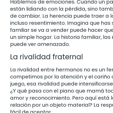
Hablemos de emociones. Cuando un padr
están lidiando con la pérdida, sino tam
de cambiar. La herencia puede traer a la
incluso resentimiento. Imagina que has si
familiar se va a vender puede hacer qu
un simple hogar. La historia familiar, las 
puede ver amenazado.
La rivalidad fraternal
La rivalidad entre hermanos no es un
competimos por la atención y el cariño 
juego, esa rivalidad puede intensificar
¿Y qué pasa con el piano que mamá toc
amor y reconocimiento. Pero aquí está l
relación por un objeto material? La re
fácil de aceptar.