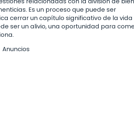
estiones relacionadas con la división de bien
imenticias. Es un proceso que puede ser
 cerrar un capítulo significativo de la vida
de ser un alivio, una oportunidad para com
iona.
Anuncios