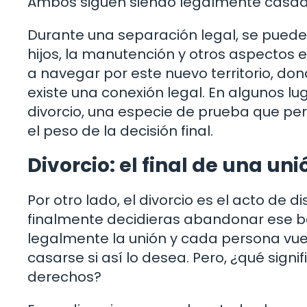
Ambos siguen siendo legalmente casado
Durante una separación legal, se puede
hijos, la manutención y otros aspectos
a navegar por este nuevo territorio, do
existe una conexión legal. En algunos lu
divorcio, una especie de prueba que perm
el peso de la decisión final.
Divorcio: el final de una uni
Por otro lado, el divorcio es el acto de
finalmente decidieras abandonar ese bar
legalmente la unión y cada persona vuel
casarse si así lo desea. Pero, ¿qué sign
derechos?