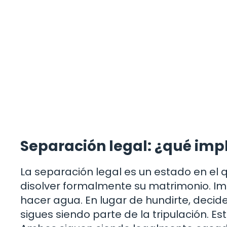
Separación legal: ¿qué imp
La separación legal es un estado en el q
disolver formalmente su matrimonio. I
hacer agua. En lugar de hundirte, decid
sigues siendo parte de la tripulación. E