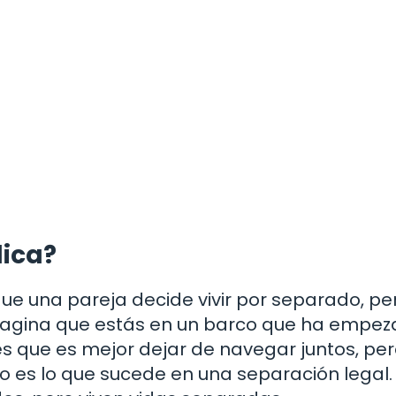
lica?
ue una pareja decide vivir por separado, per
magina que estás en un barco que ha empez
es que es mejor dejar de navegar juntos, pe
sto es lo que sucede en una separación legal.