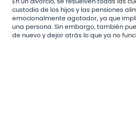
En un divorcio, se resuelven todas las cu
custodia de los hijos y las pensiones al
emocionalmente agotador, ya que implica
una persona. Sin embargo, también pue
de nuevo y dejar atrás lo que ya no func