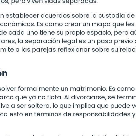
s, pero viven vidas separadas.
n establecer acuerdos sobre la custodia de 
 económicos. Es como crear un mapa que les
nde cada uno tiene su propio espacio, pero a
gares, la separación legal es un paso previo 
ite a las parejas reflexionar sobre su relac
ón
 disolver formalmente un matrimonio. Es como 
co que ya no flota. Al divorciarse, se termi
ve a ser soltera, lo que implica que puede v
ifica esto en términos de responsabilidades y