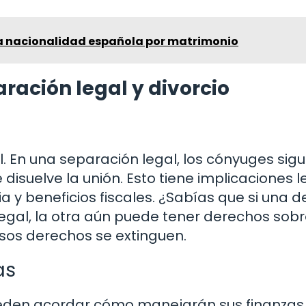
la nacionalidad española por matrimonio
aración legal y divorcio
il. En una separación legal, los cónyuges sig
 disuelve la unión. Esto tiene implicaciones 
y beneficios fiscales. ¿Sabías que si una de
egal, la otra aún puede tener derechos sobr
esos derechos se extinguen.
as
ueden acordar cómo manejarán sus finanzas