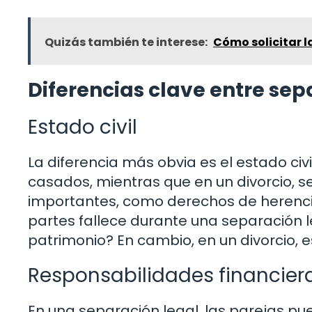
Quizás también te interese:
Cómo solicitar 
Diferencias clave entre sep
Estado civil
La diferencia más obvia es el estado civ
casados, mientras que en un divorcio, se
importantes, como derechos de herencia 
partes fallece durante una separación l
patrimonio? En cambio, en un divorcio, 
Responsabilidades financier
En una separación legal, las parejas p