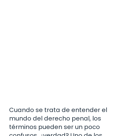
Cuando se trata de entender el
mundo del derecho penal, los
términos pueden ser un poco
confusos, ¿verdad? Uno de los