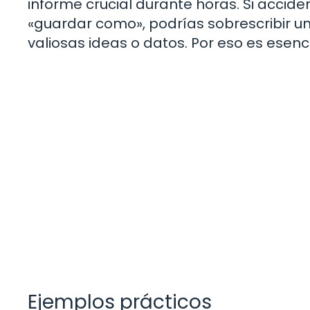
informe crucial durante horas. Si accid
«guardar como», podrías sobrescribir u
valiosas ideas o datos. Por eso es ese
Ejemplos prácticos