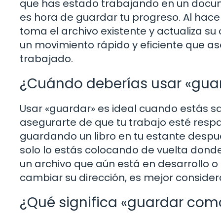
que has estado trabajando en un docume
es hora de guardar tu progreso. Al hac
toma el archivo existente y actualiza su
un movimiento rápido y eficiente que a
trabajado.
¿Cuándo deberías usar «gua
Usar «guardar» es ideal cuando estás sa
asegurarte de que tu trabajo esté respa
guardando un libro en tu estante despué
solo lo estás colocando de vuelta dond
un archivo que aún está en desarrollo o
cambiar su dirección, es mejor consider
¿Qué significa «guardar com