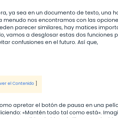
, ya sea en un documento de texto, una h
vo, a menudo nos encontramos con las opcion
eden parecer similares, hay matices import
ulo, vamos a desglosar estas dos funciones 
itar confusiones en el futuro. Así que,
 ver el Contenido
como apretar el botón de pausa en una pelíc
diciendo: «Mantén todo tal como está». Imag