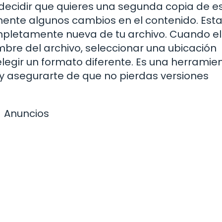
decidir que quieres una segunda copia de e
lemente algunos cambios en el contenido. Est
mpletamente nueva de tu archivo. Cuando el
re del archivo, seleccionar una ubicación
elegir un formato diferente. Es una herramie
y asegurarte de que no pierdas versiones
Anuncios