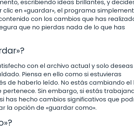
nto, escribiendo ideas brillantes, y decide
er clic en «guardar», el programa simplemen
 contenido con los cambios que has realizado
segura que no pierdas nada de lo que has
rdar»?
tisfecho con el archivo actual y solo deseas
ldado. Piensa en ello como si estuvieras
s de haberlo leído. No estás cambiando el l
e pertenece. Sin embargo, si estás trabajan
 si has hecho cambios significativos que pod
ar la opción de «guardar como».
o»?