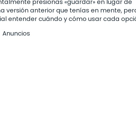
entalmente presionas «guardar» en lugar de
na versión anterior que tenías en mente, pe
ncial entender cuándo y cómo usar cada opci
Anuncios