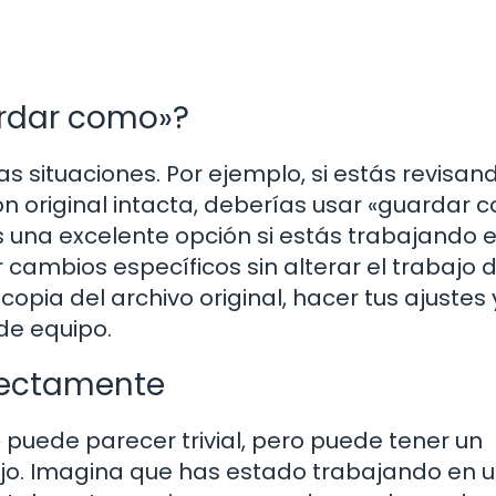
rdar como»?
as situaciones. Por ejemplo, si estás revisan
n original intacta, deberías usar «guardar 
 una excelente opción si estás trabajando 
cambios específicos sin alterar el trabajo d
opia del archivo original, hacer tus ajustes 
de equipo.
rrectamente
 puede parecer trivial, pero puede tener un
abajo. Imagina que has estado trabajando en 