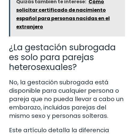
Quizás también te interese:
Cómo
solicitar certificado de nacimiento
español para personas nacidas en el
extranjero
¿La gestación subrogada
es solo para parejas
heterosexuales?
No, la gestación subrogada está
disponible para cualquier persona o
pareja que no pueda llevar a cabo un
embarazo, incluidas parejas del
mismo sexo y personas solteras.
Este artículo detalla la diferencia