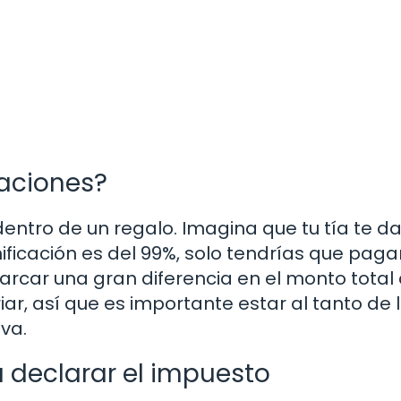
aciones?
entro de un regalo. Imagina que tu tía te d
ificación es del 99%, solo tendrías que pagar
rcar una gran diferencia en el monto total
ar, así que es importante estar al tanto de 
va.
 declarar el impuesto