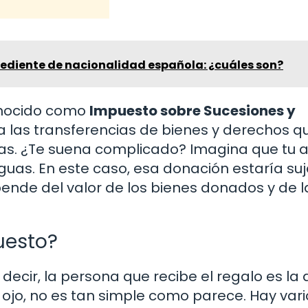
pediente de nacionalidad española: ¿cuáles son?
onocido como
Impuesto sobre Sucesiones y
a a las transferencias de bienes y derechos q
nas. ¿Te suena complicado? Imagina que tu 
uas. En este caso, esa donación estaría suj
ende del valor de los bienes donados y de l
uesto?
s decir, la persona que recibe el regalo es la
ojo, no es tan simple como parece. Hay vari