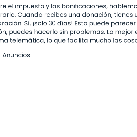
 el impuesto y las bonificaciones, hablem
arlo. Cuando recibes una donación, tienes 
ración. Sí, ¡solo 30 días! Esto puede parece
ón, puedes hacerlo sin problemas. Lo mejor 
a telemática, lo que facilita mucho las cos
Anuncios