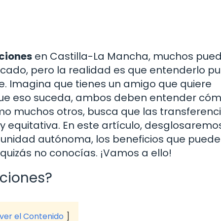
ciones
en Castilla-La Mancha, muchos pue
cado, pero la realidad es que entenderlo p
e. Imagina que tienes un amigo que quiere
e que eso suceda, ambos deben entender có
omo muchos otros, busca que las transferenc
y equitativa. En este artículo, desglosaremo
unidad autónoma, los beneficios que puede
quizás no conocías. ¡Vamos a ello!
aciones?
 ver el Contenido