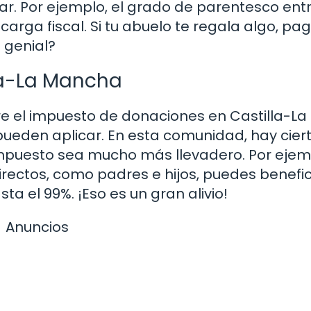
ar. Por ejemplo, el grado de parentesco entr
carga fiscal. Si tu abuelo te regala algo, pa
 genial?
lla-La Mancha
e el impuesto de donaciones en Castilla-La
ueden aplicar. En esta comunidad, hay cier
puesto sea mucho más llevadero. Por ejemp
directos, como padres e hijos, puedes benefic
a el 99%. ¡Eso es un gran alivio!
Anuncios