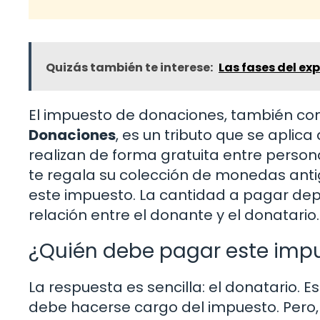
Quizás también te interese:
Las fases del ex
El impuesto de donaciones, también c
Donaciones
, es un tributo que se aplic
realizan de forma gratuita entre perso
te regala su colección de monedas antig
este impuesto. La cantidad a pagar dep
relación entre el donante y el donatario.
¿Quién debe pagar este imp
La respuesta es sencilla: el donatario. E
debe hacerse cargo del impuesto. Pero, 