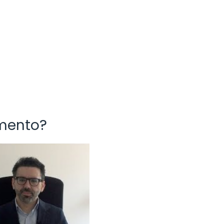
amento?