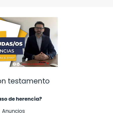
con testamento
aso de herencia?
Anuncios