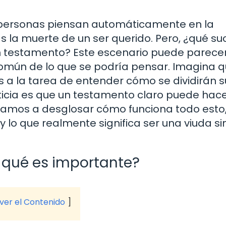
personas piensan automáticamente en la
as la muerte de un ser querido. Pero, ¿qué s
 un testamento? Este escenario puede parece
omún de lo que se podría pensar. Imagina q
as a la tarea de entender cómo se dividirán s
oticia es que un testamento claro puede hac
Vamos a desglosar cómo funciona todo esto
 lo que realmente significa ser una viuda sin
 qué es importante?
 ver el Contenido