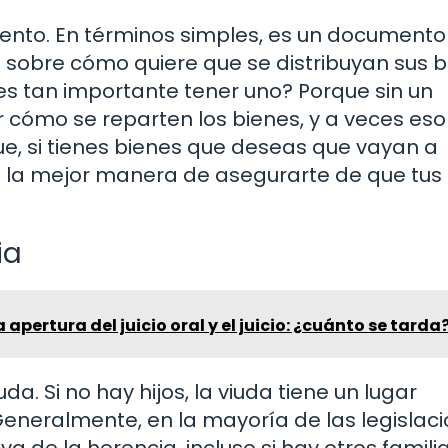
nto. En términos simples, es un documento
sobre cómo quiere que se distribuyan sus b
es tan importante tener uno? Porque sin un
r cómo se reparten los bienes, y a veces eso
 que, si tienes bienes que deseas que vayan a
s la mejor manera de asegurarte de que tus
ia
a apertura del juicio oral y el juicio: ¿cuánto se tarda
a. Si no hay hijos, la viuda tiene un lugar
. Generalmente, en la mayoría de las legislaci
va de la herencia, incluso si hay otros famili