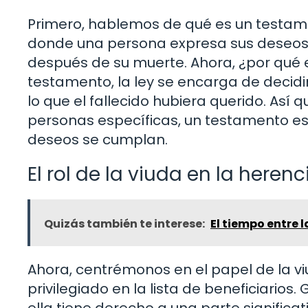
Primero, hablemos de qué es un testame
donde una persona expresa sus deseos 
después de su muerte. Ahora, ¿por qué 
testamento, la ley se encarga de decidi
lo que el fallecido hubiera querido. Así
personas específicas, un testamento e
deseos se cumplan.
El rol de la viuda en la herenc
Quizás también te interese:
El tiempo entre l
Ahora, centrémonos en el papel de la viud
privilegiado en la lista de beneficiarios
ella tiene derecho a una parte significati