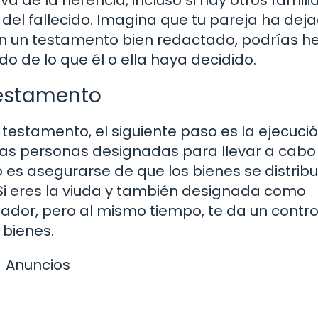
el fallecido. Imagina que tu pareja ha dej
En un testamento bien redactado, podrías h
o de lo que él o ella haya decidido.
testamento
 testamento, el siguiente paso es la ejecució
las personas designadas para llevar a cabo
o es asegurarse de que los bienes se distrib
 Si eres la viuda y también designada como
dor, pero al mismo tiempo, te da un contro
 bienes.
Anuncios