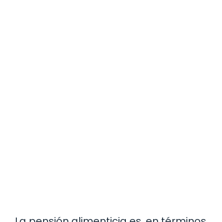
La pensión alimenticia es, en términos