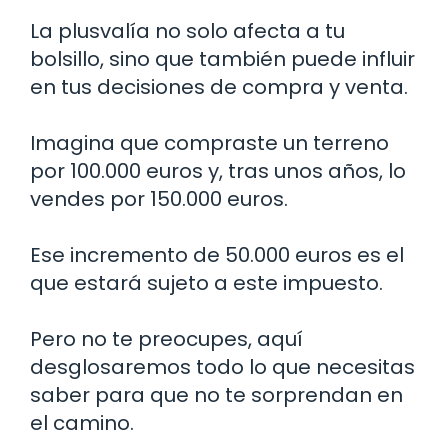
La plusvalía no solo afecta a tu
bolsillo, sino que también puede influir
en tus decisiones de compra y venta.
Imagina que compraste un terreno
por 100.000 euros y, tras unos años, lo
vendes por 150.000 euros.
Ese incremento de 50.000 euros es el
que estará sujeto a este impuesto.
Pero no te preocupes, aquí
desglosaremos todo lo que necesitas
saber para que no te sorprendan en
el camino.