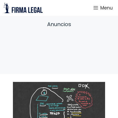
Saltar
Menu
al
contenido
Anuncios