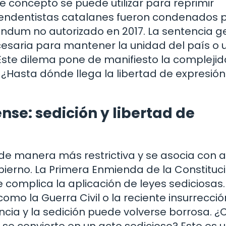
 concepto se puede utilizar para reprimir
ependentistas catalanes fueron condenados 
réndum no autorizado en 2017. La sentencia 
esaria para mantener la unidad del país o 
 Este dilema pone de manifiesto la compleji
 ¿Hasta dónde llega la libertad de expresió
se: sedición y libertad de
e de manera más restrictiva y se asocia con 
obierno. La Primera Enmienda de la Constituc
e complica la aplicación de leyes sediciosas.
mo la Guerra Civil o la reciente insurrecció
dencia y la sedición puede volverse borrosa.
se convierte en un acto sedicioso? Este es 