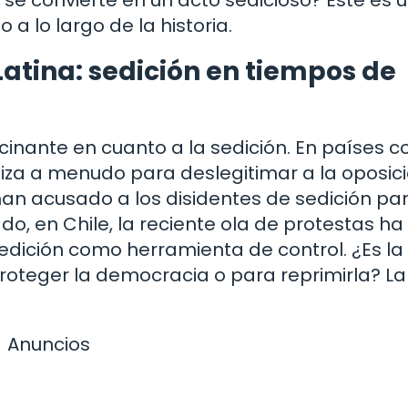
a lo largo de la historia.
tina: sedición en tiempos de
inante en cuanto a la sedición. En países 
iliza a menudo para deslegitimar a la oposic
 han acusado a los disidentes de sedición pa
ado, en Chile, la reciente ola de protestas ha
sedición como herramienta de control. ¿Es la
proteger la democracia o para reprimirla? La
Anuncios