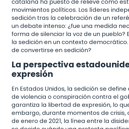
catalana ha puesto de relieve cómo este
movimientos políticos. Los líderes ind
sedición tras la celebración de un refe
un debate intenso: ¿fue una medida nec
forma de silenciar la voz de un pueblo?
la sedición en un contexto democrático.
de convertirse en sedición?
La perspectiva estadouniden
expresión
En Estados Unidos, la sedición se defin
de violencia o conspiración contra el g
garantiza la libertad de expresión, lo qu
embargo, durante momentos de crisis, co
de enero de 2021, la línea entre la disi
se decide cuándo una protesta pacífica 