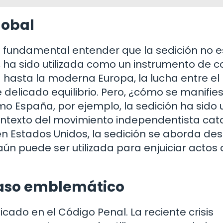
lobal
s fundamental entender que la sedición no e
a, ha sido utilizada como un instrumento de c
ia hasta la moderna Europa, la lucha entre el
delicado equilibrio. Pero, ¿cómo se manifies
mo España, por ejemplo, la sedición ha sido 
ntexto del movimiento independentista cata
en Estados Unidos, la sedición se aborda de
ún puede ser utilizada para enjuiciar actos
caso emblemático
ficado en el Código Penal. La reciente crisis