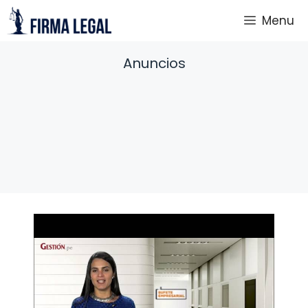
Saltar
Menu
al
contenido
Anuncios