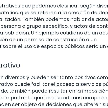
istrativos que podemos clasificar según dive
icatorios, que se refieren a la creación de de
alización. También podemos hablar de acto
 persona o grupo específico, y actos de con
la población. Un ejemplo cotidiano de un act
esión de un permiso de construcción a un
 sobre el uso de espacios públicos sería un
rativo
on diversos y pueden ser tanto positivos co
ativo puede facilitar el acceso a servicios pú
lado, también puede resultar en la imposició
. Es importante que los ciudadanos compren
den ser objeto de decisiones que alteren s