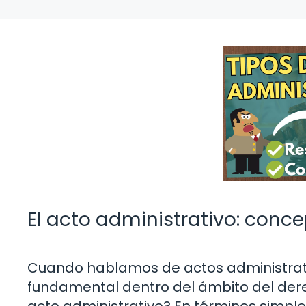
El acto administrativo: conc
Cuando hablamos de actos administrati
fundamental dentro del ámbito del der
acto administrativo? En términos simple