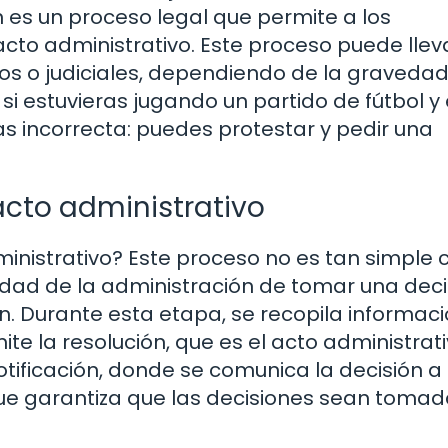
es un proceso legal que permite a los
acto administrativo. Este proceso puede llev
os o judiciales, dependiendo de la gravedad
si estuvieras jugando un partido de fútbol y 
s incorrecta: puedes protestar y pedir una
acto administrativo
inistrativo? Este proceso no es tan simple
dad de la administración de tomar una decis
n. Durante esta etapa, se recopila informaci
ite la resolución, que es el acto administrat
otificación, donde se comunica la decisión a 
que garantiza que las decisiones sean toma