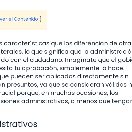
 ver el Contenido
 características que los diferencian de otra
terales, lo que significa que la administraci
rdo con el ciudadano. Imagínate que el gob
sita tu aprobación, simplemente lo hace.
 que pueden ser aplicados directamente sin
son presuntos, ya que se consideran válidos 
crucial porque, en muchas ocasiones, los
siones administrativas, a menos que tengan
istrativos