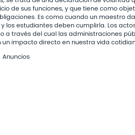
icio de sus funciones, y que tiene como objet
y obligaciones. Es como cuando un maestro d
 y los estudiantes deben cumplirla. Los acto
lo a través del cual las administraciones púb
 un impacto directo en nuestra vida cotidia
Anuncios