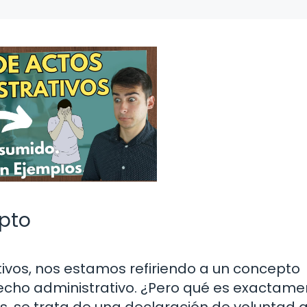
epto
vos, nos estamos refiriendo a un concepto
echo administrativo. ¿Pero qué es exactame
s, se trata de una declaración de voluntad 