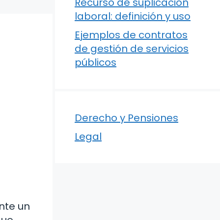
Recurso de suplicación
laboral: definición y uso
Ejemplos de contratos
de gestión de servicios
públicos
Derecho y Pensiones
Legal
nte un
que