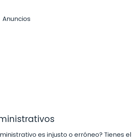
Anuncios
inistrativos
nistrativo es injusto o erróneo? Tienes el