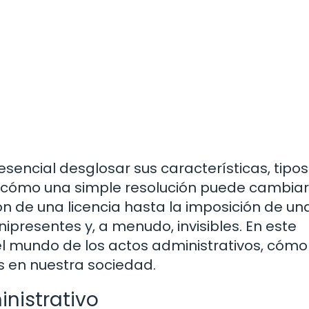
sencial desglosar sus características, tipos
 cómo una simple resolución puede cambiar
n de una licencia hasta la imposición de un
ipresentes y, a menudo, invisibles. En este
el mundo de los actos administrativos, cómo
s en nuestra sociedad.
inistrativo