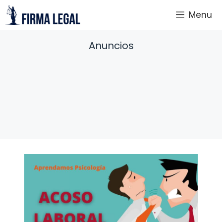
Saltar
Menu
al
contenido
Anuncios