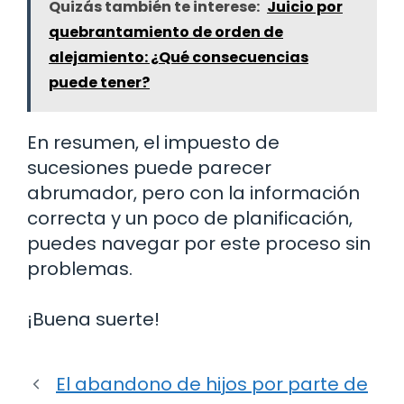
Quizás también te interese:
Juicio por
quebrantamiento de orden de
alejamiento: ¿Qué consecuencias
puede tener?
En resumen, el impuesto de
sucesiones puede parecer
abrumador, pero con la información
correcta y un poco de planificación,
puedes navegar por este proceso sin
problemas.
¡Buena suerte!
El abandono de hijos por parte de