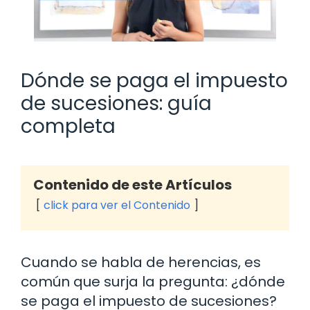
Dónde se paga el impuesto
de sucesiones: guía
completa
Contenido de este Artículos
click para ver el Contenido
Cuando se habla de herencias, es
común que surja la pregunta: ¿dónde
se paga el impuesto de sucesiones?