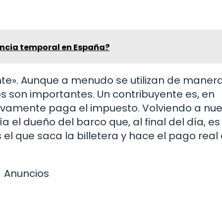
encia temporal en España?
nte». Aunque a menudo se utilizan de maner
s son importantes. Un contribuyente es, en
tivamente paga el impuesto. Volviendo a nue
a el dueño del barco que, al final del día, es
s el que saca la billetera y hace el pago real 
Anuncios