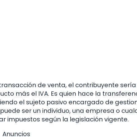
 transacción de venta, el contribuyente sería
cto más el IVA. Es quien hace la transferen
iendo el sujeto pasivo encargado de gestion
e puede ser un individuo, una empresa o cual
r impuestos según la legislación vigente.
Anuncios