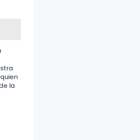
a
stra
 quien
de la