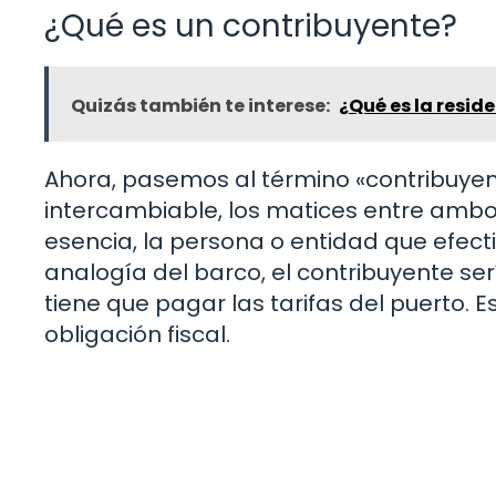
¿Qué es un contribuyente?
Quizás también te interese:
¿Qué es la resid
Ahora, pasemos al término «contribuye
intercambiable, los matices entre ambo
esencia, la persona o entidad que efec
analogía del barco, el contribuyente serí
tiene que pagar las tarifas del puerto. E
obligación fiscal.