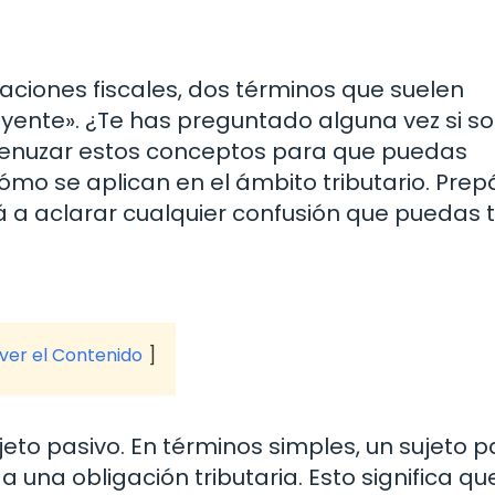
ciones fiscales, dos términos que suelen
uyente». ¿Te has preguntado alguna vez si so
menuzar estos conceptos para que puedas
ómo se aplican en el ámbito tributario. Prep
á a aclarar cualquier confusión que puedas t
 ver el Contenido
to pasivo. En términos simples, un sujeto p
 una obligación tributaria. Esto significa qu