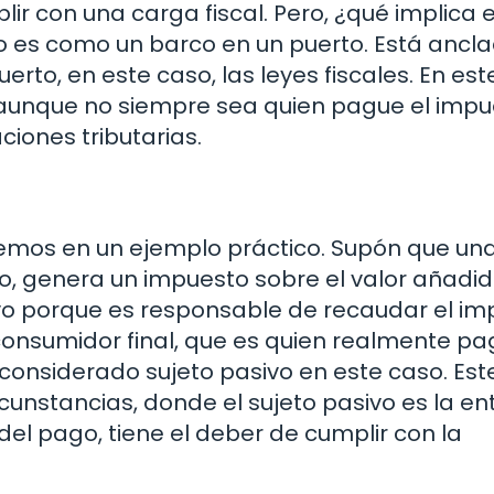
r con una carga fiscal. Pero, ¿qué implica 
o es como un barco en un puerto. Está ancla
rto, en este caso, las leyes fiscales. En est
, aunque no siempre sea quien pague el impu
ciones tributarias.
semos en un ejemplo práctico. Supón que un
o, genera un impuesto sobre el valor añadi
sivo porque es responsable de recaudar el i
 consumidor final, que es quien realmente pa
considerado sujeto pasivo en este caso. Este
rcunstancias, donde el sujeto pasivo es la en
 del pago, tiene el deber de cumplir con la